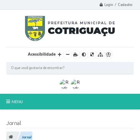
Login / Cadastro
Acessibilidade
MENU
Principal
Jornal
Poder Legislativo
Jornal
A Prefeitura