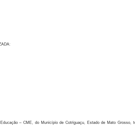
ZADA:
ducação – CME, do Município de Cotriguaçu, Estado de Mato Grosso, ter