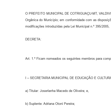
O PREFEITO MUNICIPAL DE COTRIGUAÇU-MT, VALDIVINO 
Orgânica do Município; em conformidade com as disposiçõ
modificações introduzidas pela Lei Municipal n.º 395/2005,
DECRETA:
Art. 1.º Ficam nomeados os seguintes membros para comp
I – SECRETARIA MUNICIPAL DE EDUCAÇÃO E CULTUR
a) Titular: Joserlanha Macedo de Oliveira; e,
b) Suplente: Adriana Otoni Pereira;