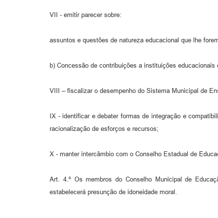
VII - emitir parecer sobre:
assuntos e questões de natureza educacional que lhe forem
b) Concessão de contribuições a instituições educacionais
VIII – fiscalizar o desempenho do Sistema Municipal de Ens
IX - identificar e debater formas de integração e compat
racionalização de esforços e recursos;
X - manter intercâmbio com o Conselho Estadual de Educaç
Art. 4.º Os membros do Conselho Municipal de Educaçã
estabelecerá presunção de idoneidade moral.