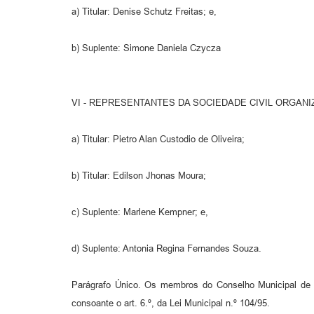
a) Titular: Denise Schutz Freitas; e,
b) Suplente: Simone Daniela Czycza
VI - REPRESENTANTES DA SOCIEDADE CIVIL ORGANI
a) Titular: Pietro Alan Custodio de Oliveira;
b) Titular: Edilson Jhonas Moura;
c) Suplente: Marlene Kempner; e,
d) Suplente: Antonia Regina Fernandes Souza.
Parágrafo Único. Os membros do Conselho Municipal de E
consoante o art. 6.º, da Lei Municipal n.º 104/95.