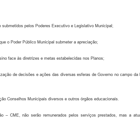
 submetidos pelos Poderes Executivo e Legislativo Municipal;
 que o Poder Público Municipal submeter a apreciação;
ino face às diretrizes e metas estabelecidas nos Planos;
ibilização de decisões e ações das diversas esferas de Governo no campo d
ão Conselhos Municipais diversos e outros órgãos educacionais.
o – CME, não serão remunerados pelos serviços prestados, mas a atuaç