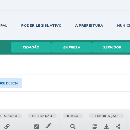
IPAL
PODER LEGISLATIVO
A PREFEITURA
MUNIC
CIDADÃO
EMPRESA
SERVIDOR
BRIL DE 2024
EGISLAÇÃO
INTERAÇÃO
BUSCA
EXPORTAÇÃO