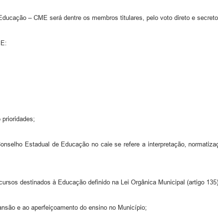
Educação – CME será dentre os membros titulares, pelo voto direto e secreto
ME:
 prioridades;
Conselho Estadual de Educação no caie se refere a interpretação, normatiz
ecursos destinados à Educação definido na Lei Orgânica Municipal (artigo 135)
pansão e ao aperfeiçoamento do ensino no Município;