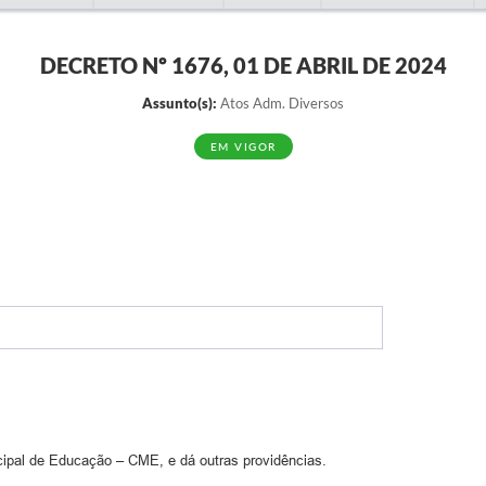
DECRETO Nº 1676, 01 DE ABRIL DE 2024
Assunto(s):
Atos Adm. Diversos
EM VIGOR
pal de Educação – CME, e dá outras providências.