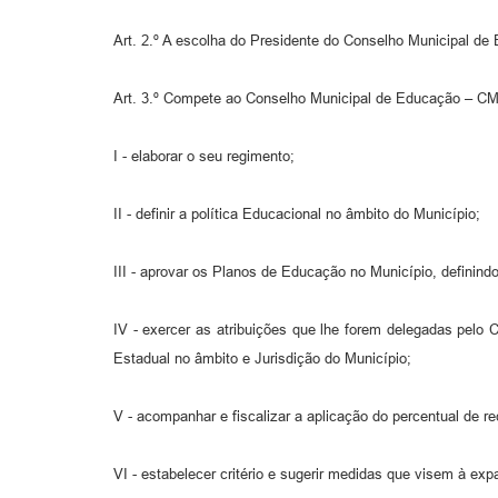
Art. 2.º A escolha do Presidente do Conselho Municipal de 
Art. 3.º Compete ao Conselho Municipal de Educação – C
I - elaborar o seu regimento;
II - definir a política Educacional no âmbito do Município;
III - aprovar os Planos de Educação no Município, definindo
IV - exercer as atribuições que lhe forem delegadas pelo 
Estadual no âmbito e Jurisdição do Município;
V - acompanhar e fiscalizar a aplicação do percentual de r
VI - estabelecer critério e sugerir medidas que visem à ex