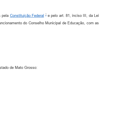
 pela
Constituição Federal
e pelo art. 81, inciso III, da Lei
 funcionamento do Conselho Municipal de Educação, com as
stado de Mato Grosso: