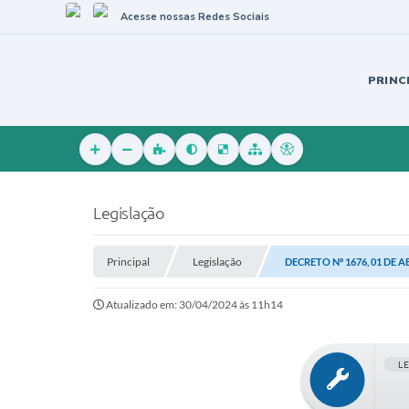
Acesse nossas Redes Sociais
PRINC
Legislação
Principal
Legislação
DECRETO Nº 1676, 01 DE A
Atualizado em: 30/04/2024 às 11h14
L