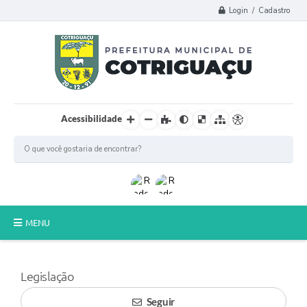
Login / Cadastro
Acessibilidade
MENU
Principal
Legislação
Poder Legislativo
Seguir
A Prefeitura