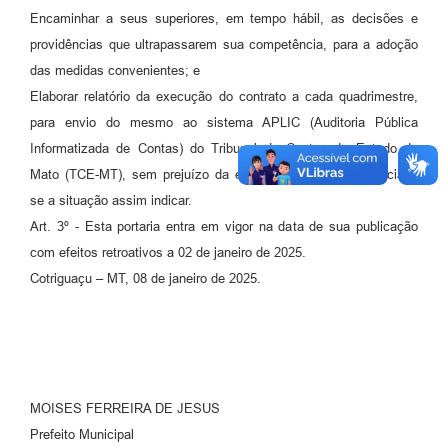
Encaminhar a seus superiores, em tempo hábil, as decisões e
providências que ultrapassarem sua competência, para a adoção
das medidas convenientes; e
Elaborar relatório da execução do contrato a cada quadrimestre,
para envio do mesmo ao sistema APLIC (Auditoria Pública
Informatizada de Contas) do Tribunal de Contas do Estado de
Mato (TCE-MT), sem prejuízo da emissão de relatórios parciais,
se a situação assim indicar.
Art. 3º - Esta portaria entra em vigor na data de sua publicação
com efeitos retroativos a 02 de janeiro de 2025.
Cotriguaçu – MT, 08 de janeiro de 2025.
MOISES FERREIRA DE JESUS
Prefeito Municipal