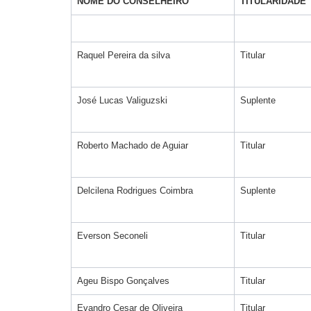
NOME DO CONSELHEIRO
TITULARIDADE
Raquel Pereira da silva
Titular
José Lucas Valiguzski
Suplente
Roberto Machado de Aguiar
Titular
Delcilena Rodrigues Coimbra
Suplente
Everson Seconeli
Titular
Ageu Bispo Gonçalves
Titular
Evandro Cesar de Oliveira
Titular