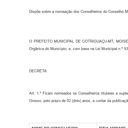
Dispõe sobre a nomeação dos Conselheiros do Conselho Mu
O PREFEITO MUNICIPAL DE COTRIGUAÇU-MT, MOISES FE
Orgânica do Município; e, com base na Lei Municipal n.º 9
DECRETA:
Art. 1.º Ficam nomeados os Conselheiros titulares e sup
Grosso, pelo prazo de 02 (dois) anos, a contar da publicaçã