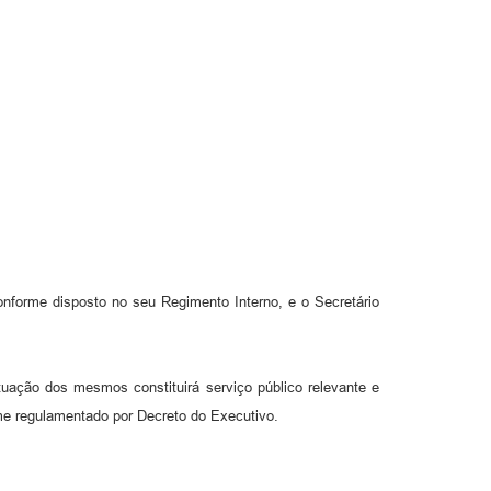
onforme disposto no seu Regimento Interno, e o Secretário
uação dos mesmos constituirá serviço público relevante e
me regulamentado por Decreto do Executivo.