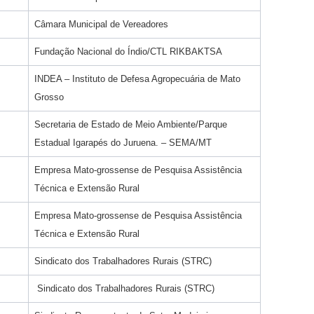
Câmara Municipal de Vereadores
Fundação Nacional do Índio/CTL RIKBAKTSA
INDEA – Instituto de Defesa Agropecuária de Mato
Grosso
Secretaria de Estado de Meio Ambiente/Parque
Estadual Igarapés do Juruena. – SEMA/MT
Empresa Mato-grossense de Pesquisa Assistência
Técnica e Extensão Rural
Empresa Mato-grossense de Pesquisa Assistência
Técnica e Extensão Rural
Sindicato dos Trabalhadores Rurais (STRC)
Sindicato dos Trabalhadores Rurais (STRC)