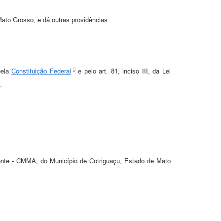
to Grosso, e dá outras providências.
pela
Constituição Federal
e pelo art. 81, inciso III, da Lei
,
iente - CMMA, do Município de Cotriguaçu, Estado de Mato