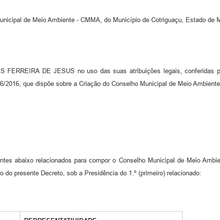
nicipal de Meio Ambiente - CMMA, do Município de Cotriguaçu, Estado de Ma
RREIRA DE JESUS no uso das suas atribuições legais, conferidas 
36/2016, que dispõe sobre a Criação do Conselho Municipal de Meio Ambiente
lentes abaixo relacionados para compor o Conselho Municipal de Meio Amb
o do presente Decreto, sob a Presidência do 1.º (primeiro) relacionado: