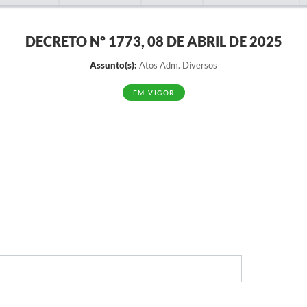
DECRETO Nº 1773, 08 DE ABRIL DE 2025
Assunto(s):
Atos Adm. Diversos
EM VIGOR