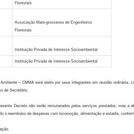
Florestais
Associação Mato-grossense de Engenheiros
Florestais
Instituição Privada de Interesse Socioambiental
Instituição Privada de Interesse Socioambiental
 Ambiente – CMMA será eleito por seus integrantes em reunião ordinária, c
o de Secretário.
resente Decreto não serão remunerados pelos serviços prestados, mas a at
ado o reembolso de despesas com locomoção, alimentação e estadia, confor
cação.