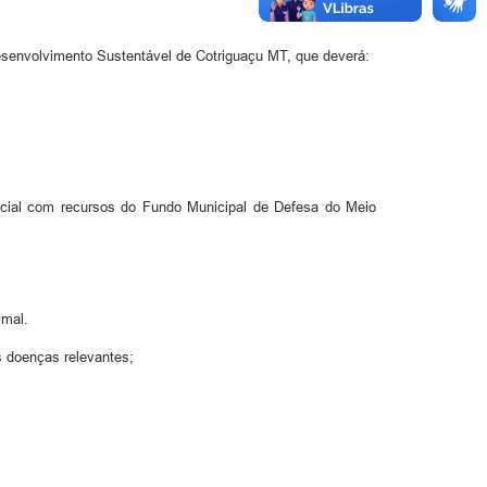
Desenvolvimento Sustentável de Cotriguaçu MT, que deverá:
encial com recursos do Fundo Municipal de Defesa do Meio
imal.
s doenças relevantes;