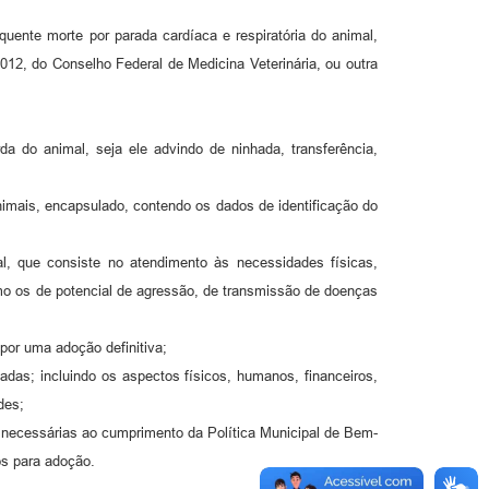
uente morte por parada cardíaca e respiratória do animal,
012, do Conselho Federal de Medicina Veterinária, ou outra
arda do animal, seja ele advindo de ninhada, transferência,
animais, encapsulado, contendo os dados de identificação do
al, que consiste no atendimento às necessidades físicas,
mo os de potencial de agressão, de transmissão de doenças
por uma adoção definitiva;
adas; incluindo os aspectos físicos, humanos, financeiros,
des;
es necessárias ao cumprimento da Política Municipal de Bem-
os para adoção.