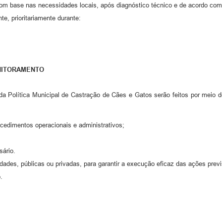
com base nas necessidades locais, após diagnóstico técnico e de acordo co
e, prioritariamente durante:
ONITORAMENTO
 Política Municipal de Castração de Cães e Gatos serão feitos por meio 
cedimentos operacionais e administrativos;
sário.
idades, públicas ou privadas, para garantir a execução eficaz das ações previ
.