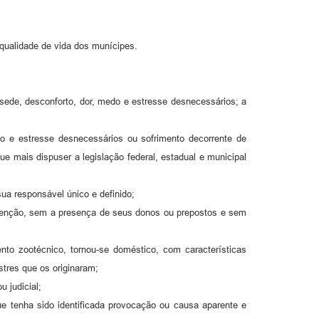
 qualidade de vida dos munícipes.
 sede, desconforto, dor, medo e estresse desnecessários; a
do e estresse desnecessários ou sofrimento decorrente de
ue mais dispuser a legislação federal, estadual e municipal
a responsável único e definido;
ntenção, sem a presença de seus donos ou prepostos e sem
nto zootécnico, tornou-se doméstico, com características
tres que os originaram;
u judicial;
e tenha sido identificada provocação ou causa aparente e