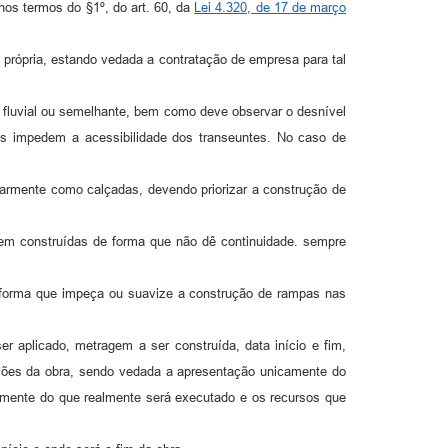
s termos do §1º, do art. 60, da
Lei 4.320, de 17 de março
ópria, estando vedada a contratação de empresa para tal
 fluvial ou semelhante, bem como deve observar o desnível
is impedem a acessibilidade dos transeuntes. No caso de
mente como calçadas, devendo priorizar a construção de
construídas de forma que não dê continuidade. sempre
orma que impeça ou suavize a construção de rampas nas
plicado, metragem a ser construída, data início e fim,
mações da obra, sendo vedada a apresentação unicamente do
 somente do que realmente será executado e os recursos que