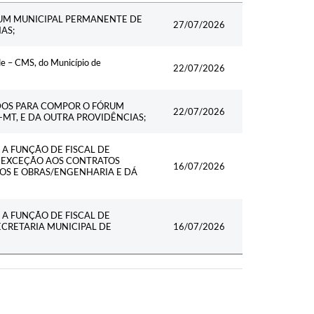
Data
UM MUNICIPAL PERMANENTE DE
27/07/2026
AS;
e – CMS, do Município de
22/07/2026
DOS PARA COMPOR O FÓRUM
22/07/2026
MT, E DA OUTRA PROVIDÊNCIAS;
A FUNÇÃO DE FISCAL DE
M EXCEÇÃO AOS CONTRATOS
16/07/2026
OS E OBRAS/ENGENHARIA E DÁ
A FUNÇÃO DE FISCAL DE
CRETARIA MUNICIPAL DE
16/07/2026