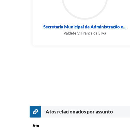
Secretaria Municipal de Administração e...
Valdete V. França da Silva
Atos relacionados por assunto
Ato