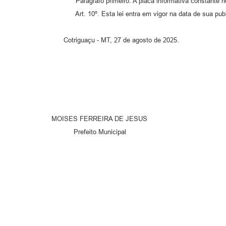
Parágrafo primeiro: A placa informativa constante no ca
Art. 10º. Esta lei entra em vigor na data de sua publi
Cotriguaçu - MT, 27 de agosto de 2025.
MOISES FERREIRA DE JESUS
Prefeito Municipal