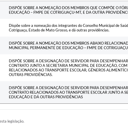
Ementa
DISPÕE SOBRE A NOMEAÇÃO DOS MEMBROS QUE COMPÕE O FÓR
EDUCAÇÃO – FMPE DE COTRIGUAÇU-MT, E DA OUTRA PROVIDÊNCI
Dispõe sobre a nomeação dos integrantes do Conselho Municipal de Saúd
Cotriguaçu, Estado de Mato Grosso, e dá outras providências.
DISPÕE SOBRE A NOMEAÇÃO DOS MEMBROS ABAIXO RELACIONA
MUNICIPAL PERMANENTE DE EDUCAÇÃO – FMPE DE COTRIGUAÇU-
DISPÕE SOBRE A DESIGNAÇÃO DE SERVIDOR PARA DESEMPENHAR 
CONTRATO JUNTO A SECRETARIA MUNICIPAL DE EDUCAÇÃO, CO
RELACIONADOS AO TRANSPORTE ESCOLAR, GÊNEROS ALIMENTÍCI
OUTRAS PROVIDÊNCIAS.
DISPÕE SOBRE A DESIGNAÇÃO DE SERVIDOR PARA DESEMPENHAR 
CONTRATO RELACIONADOS AO TRANSPORTE ESCOLAR JUNTO A SE
EDUCAÇÃO E DÁ OUTRAS PROVIDÊNCIAS
esta legislação.