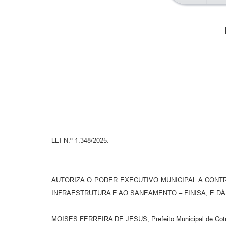
LEI N.º 1.348/2025.
AUTORIZA O PODER EXECUTIVO MUNICIPAL A CONT
INFRAESTRUTURA E AO SANEAMENTO – FINISA, E D
MOISES FERREIRA DE JESUS, Prefeito Municipal de Cotrigua