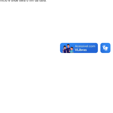
cio e onde será o fim da obra.