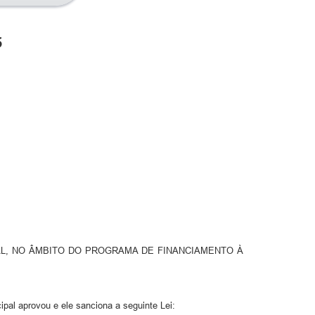
5
AL, NO ÂMBITO DO PROGRAMA DE FINANCIAMENTO À
al aprovou e ele sanciona a seguinte Lei: