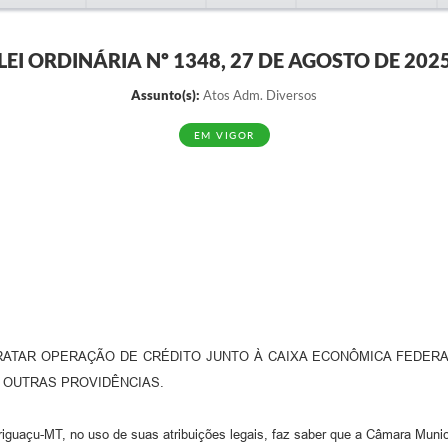
LEI ORDINÁRIA Nº 1348, 27 DE AGOSTO DE 202
Assunto(s):
Atos Adm. Diversos
EM VIGOR
RATAR OPERAÇÃO DE CRÉDITO JUNTO À CAIXA ECONÔMICA FEDER
Á OUTRAS PROVIDÊNCIAS.
çu-MT, no uso de suas atribuições legais, faz saber que a Câmara Municip