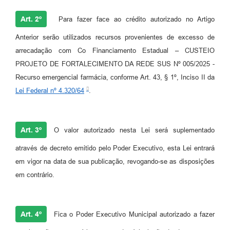
Art. 2º
Para fazer face ao crédito autorizado no Artigo
Anterior serão utilizados recursos provenientes de excesso de
arrecadação com Co Financiamento Estadual – CUSTEIO
PROJETO DE FORTALECIMENTO DA REDE SUS Nº 005/2025 -
Recurso emergencial farmácia, conforme Art. 43, § 1º, Inciso II da
Lei Federal nº 4.320/64
.
Art. 3º
O valor autorizado nesta Lei será suplementado
através de decreto emitido pelo Poder Executivo, esta Lei entrará
em vigor na data de sua publicação, revogando-se as disposições
em contrário.
Art. 4º
Fica o Poder Executivo Municipal autorizado a fazer