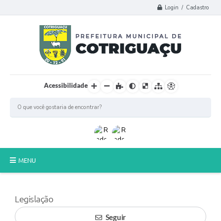
Login / Cadastro
Acessibilidade
MENU
Principal
Legislação
Poder Legislativo
Seguir
A Prefeitura