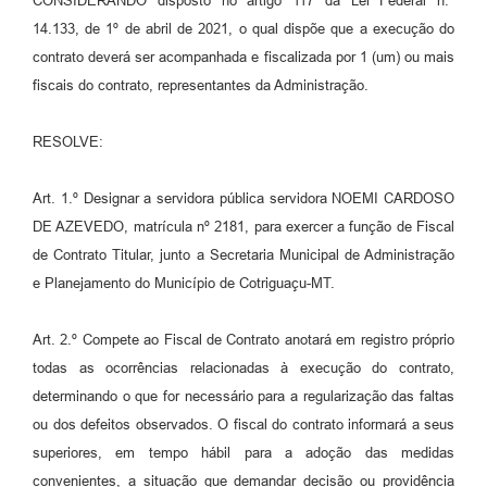
CONSIDERANDO disposto no artigo 117 da Lei Federal n.º
Agenda
14.133, de 1º de abril de 2021, o qual dispõe que a execução do
SIC
contrato deverá ser acompanhada e fiscalizada por 1 (um) ou mais
fiscais do contrato, representantes da Administração.
Diário Oficial
Contato
RESOLVE:
Art. 1.º Designar a servidora pública servidora NOEMI CARDOSO
DE AZEVEDO, matrícula nº 2181, para exercer a função de Fiscal
de Contrato Titular, junto a Secretaria Municipal de Administração
e Planejamento do Município de Cotriguaçu-MT.
Art. 2.º Compete ao Fiscal de Contrato anotará em registro próprio
todas as ocorrências relacionadas à execução do contrato,
determinando o que for necessário para a regularização das faltas
ou dos defeitos observados. O fiscal do contrato informará a seus
superiores, em tempo hábil para a adoção das medidas
convenientes, a situação que demandar decisão ou providência