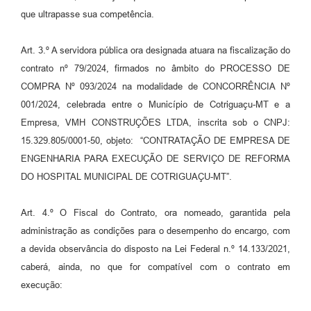
que ultrapasse sua competência.
Art. 3.º A servidora pública ora designada atuara na fiscalização do
contrato nº 79/2024, firmados no âmbito do PROCESSO DE
COMPRA Nº 093/2024 na modalidade de CONCORRÊNCIA Nº
001/2024, celebrada entre o Município de Cotriguaçu-MT e a
Empresa, VMH CONSTRUÇÕES LTDA, inscrita sob o CNPJ:
15.329.805/0001-50, objeto: “CONTRATAÇÃO DE EMPRESA DE
ENGENHARIA PARA EXECUÇÃO DE SERVIÇO DE REFORMA
DO HOSPITAL MUNICIPAL DE COTRIGUAÇU-MT”.
Art. 4.º O Fiscal do Contrato, ora nomeado, garantida pela
administração as condições para o desempenho do encargo, com
a devida observância do disposto na Lei Federal n.º 14.133/2021,
caberá, ainda, no que for compatível com o contrato em
execução: