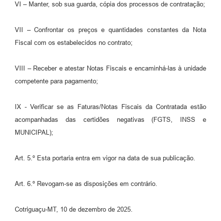
VI – Manter, sob sua guarda, cópia dos processos de contratação;
VII – Confrontar os preços e quantidades constantes da Nota
Fiscal com os estabelecidos no contrato;
VIII – Receber e atestar Notas Fiscais e encaminhá-las à unidade
competente para pagamento;
IX - Verificar se as Faturas/Notas Fiscais da Contratada estão
acompanhadas das certidões negativas (FGTS, INSS e
MUNICIPAL);
Art. 5.º Esta portaria entra em vigor na data de sua publicação.
Art. 6.º Revogam-se as disposições em contrário.
Cotriguaçu-MT, 10 de dezembro de 2025.