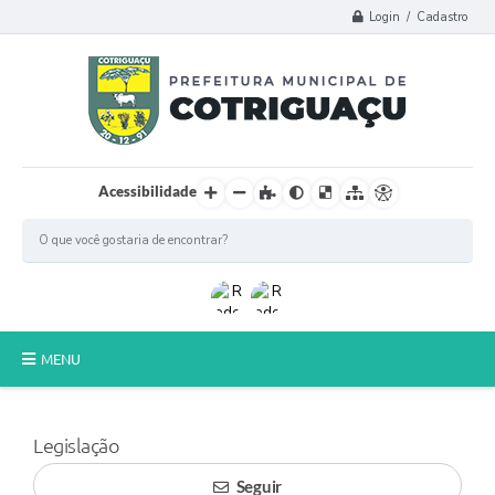
Login / Cadastro
Acessibilidade
MENU
Principal
Legislação
Poder Legislativo
Seguir
A Prefeitura