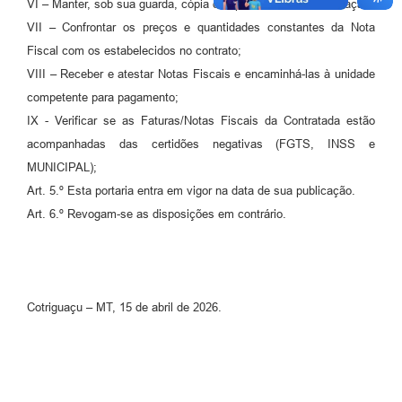
VI – Manter, sob sua guarda, cópia dos processos de contratação;
VII – Confrontar os preços e quantidades constantes da Nota
Fiscal com os estabelecidos no contrato;
VIII – Receber e atestar Notas Fiscais e encaminhá-las à unidade
competente para pagamento;
IX - Verificar se as Faturas/Notas Fiscais da Contratada estão
acompanhadas das certidões negativas (FGTS, INSS e
MUNICIPAL);
Art. 5.º Esta portaria entra em vigor na data de sua publicação.
Art. 6.º Revogam-se as disposições em contrário.
Cotriguaçu – MT, 15 de abril de 2026.