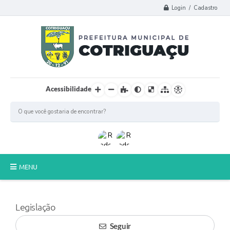
Login / Cadastro
Acessibilidade
MENU
Principal
Legislação
Poder Legislativo
Seguir
A Prefeitura