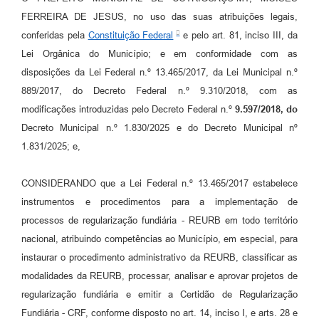
Agenda
FERREIRA DE JESUS, no uso das suas atribuições legais,
SIC
conferidas pela
Constituição Federal
e pelo art. 81, inciso III, da
Lei Orgânica do Município; e em conformidade com as
Diário Oficial
disposições da Lei Federal n.º 13.465/2017, da Lei Municipal n.º
Contato
889/2017, do Decreto Federal n.º 9.310/2018, com as
modificações introduzidas pelo Decreto Federal n.º
9.597/2018, do
Decreto Municipal n.º 1.830/2025 e do Decreto Municipal nº
1.831/2025; e,
CONSIDERANDO que a Lei Federal n.º 13.465/2017 estabelece
instrumentos e procedimentos para a implementação de
processos de regularização fundiária - REURB em todo território
nacional, atribuindo competências ao Município, em especial, para
instaurar o procedimento administrativo da REURB, classificar as
modalidades da REURB, processar, analisar e aprovar projetos de
regularização fundiária e emitir a Certidão de Regularização
Fundiária - CRF, conforme disposto no art. 14, inciso I, e arts. 28 e