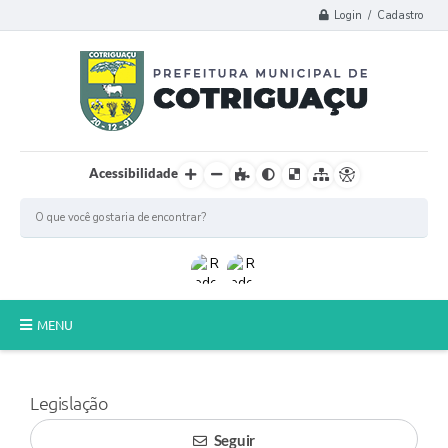
Login / Cadastro
Acessibilidade
MENU
Principal
Legislação
Poder Legislativo
Seguir
A Prefeitura