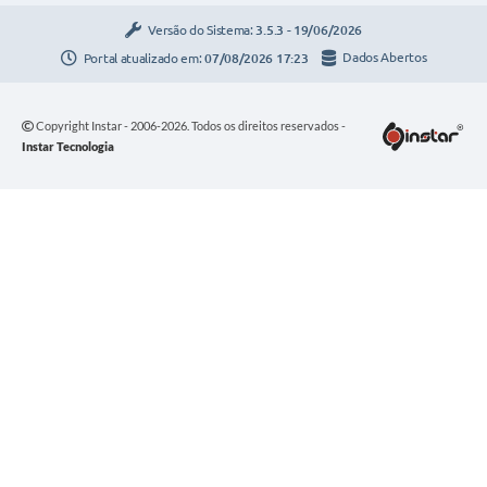
Versão do Sistema:
3.5.3 - 19/06/2026
Portal atualizado em:
07/08/2026 17:23
Dados Abertos
Copyright Instar - 2006-2026. Todos os direitos reservados -
Instar Tecnologia