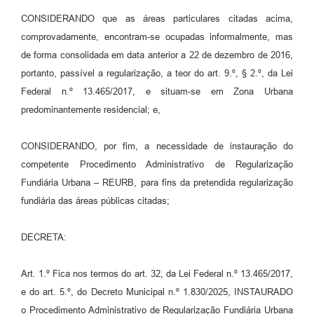
CONSIDERANDO que as áreas particulares citadas acima,
comprovadamente, encontram-se ocupadas informalmente, mas
de forma consolidada em data anterior a 22 de dezembro de 2016,
portanto, passível a regularização, a teor do art. 9.º, § 2.º, da Lei
Federal n.º 13.465/2017, e situam-se em Zona Urbana
predominantemente residencial; e,
CONSIDERANDO, por fim, a necessidade de instauração do
competente Procedimento Administrativo de Regularização
Fundiária Urbana – REURB, para fins da pretendida regularização
fundiária das áreas públicas citadas;
DECRETA:
Art. 1.º Fica nos termos do art. 32, da Lei Federal n.º 13.465/2017,
e do art. 5.º, do Decreto Municipal n.º 1.830/2025, INSTAURADO
o Procedimento Administrativo de Regularização Fundiária Urbana