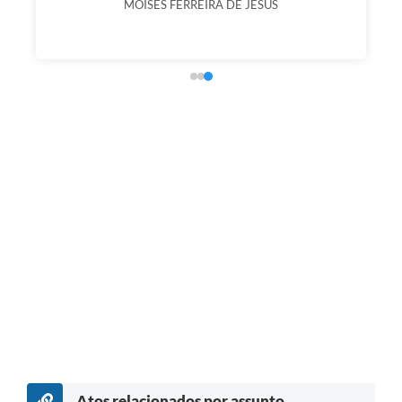
MOISES FERREIRA DE JESUS
Atos relacionados por assunto