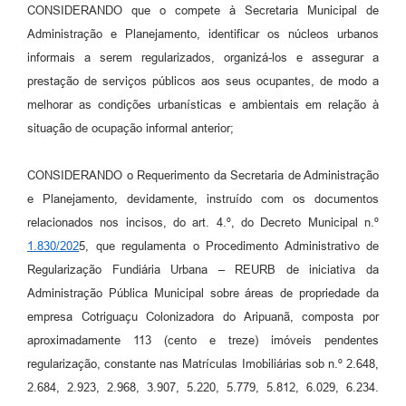
CONSIDERANDO que o compete à Secretaria Municipal de
Administração e Planejamento, identificar os núcleos urbanos
informais a serem regularizados, organizá-los e assegurar a
prestação de serviços públicos aos seus ocupantes, de modo a
melhorar as condições urbanísticas e ambientais em relação à
situação de ocupação informal anterior;
CONSIDERANDO o Requerimento da Secretaria de Administração
e Planejamento, devidamente, instruído com os documentos
relacionados nos incisos, do art. 4.º, do Decreto Municipal n.º
1.830/202
5, que regulamenta o Procedimento Administrativo de
Regularização Fundiária Urbana – REURB de iniciativa da
Administração Pública Municipal sobre áreas de propriedade da
empresa Cotriguaçu Colonizadora do Aripuanã, composta por
aproximadamente 113 (cento e treze) imóveis pendentes
regularização, constante nas Matrículas Imobiliárias sob n.º 2.648,
2.684, 2.923, 2.968, 3.907, 5.220, 5.779, 5.812, 6.029, 6.234.