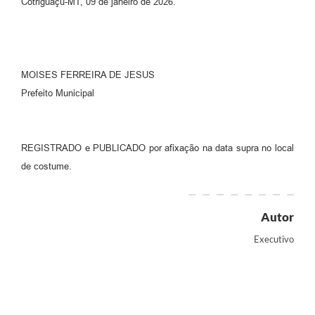
Cotriguaçu-MT, 09 de janeiro de 2026.
MOISES FERREIRA DE JESUS
Prefeito Municipal
REGISTRADO e PUBLICADO por afixação na data supra no local
de costume.
Autor
Executivo