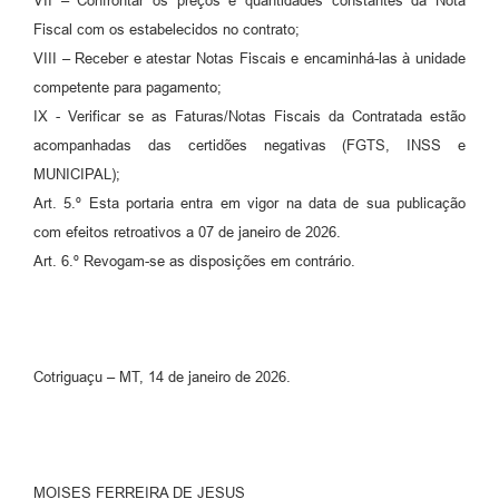
VII – Confrontar os preços e quantidades constantes da Nota
Fiscal com os estabelecidos no contrato;
VIII – Receber e atestar Notas Fiscais e encaminhá-las à unidade
competente para pagamento;
IX - Verificar se as Faturas/Notas Fiscais da Contratada estão
acompanhadas das certidões negativas (FGTS, INSS e
MUNICIPAL);
Art. 5.º Esta portaria entra em vigor na data de sua publicação
com efeitos retroativos a 07 de janeiro de 2026.
Art. 6.º Revogam-se as disposições em contrário.
Cotriguaçu – MT, 14 de janeiro de 2026.
MOISES FERREIRA DE JESUS