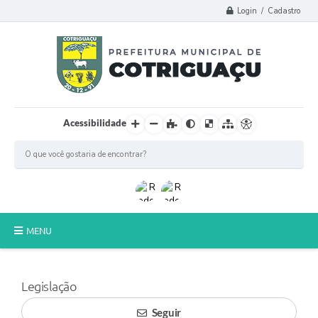
Login / Cadastro
Acessibilidade
MENU
Principal
Legislação
Poder Legislativo
Seguir
A Prefeitura