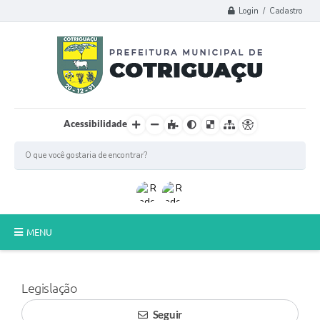
Login / Cadastro
Acessibilidade
MENU
Principal
Legislação
Poder Legislativo
Seguir
A Prefeitura