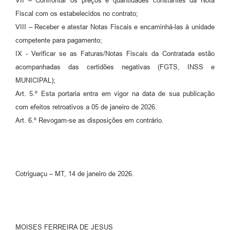
VII – Confrontar os preços e quantidades constantes da Nota
Fiscal com os estabelecidos no contrato;
VIII – Receber e atestar Notas Fiscais e encaminhá-las à unidade
competente para pagamento;
IX - Verificar se as Faturas/Notas Fiscais da Contratada estão
acompanhadas das certidões negativas (FGTS, INSS e
MUNICIPAL);
Art. 5.º Esta portaria entra em vigor na data de sua publicação
com efeitos retroativos a 05 de janeiro de 2026.
Art. 6.º Revogam-se as disposições em contrário.
Cotriguaçu – MT, 14 de janeiro de 2026.
MOISES FERREIRA DE JESUS