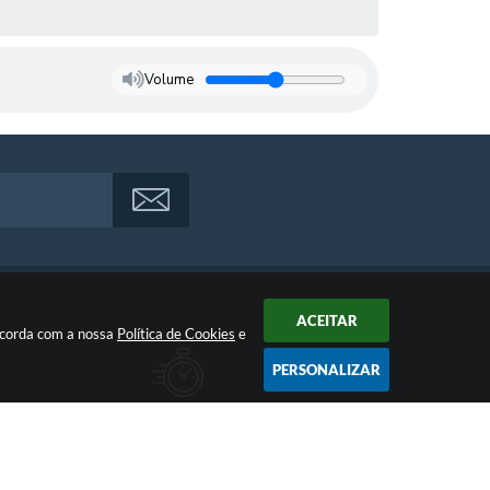
Volume
ACEITAR
oncorda com a nossa
Política de Cookies
e
PERSONALIZAR
Atendimento
Das 07:00hs às 11:00h e das 13:00h às 17:00h