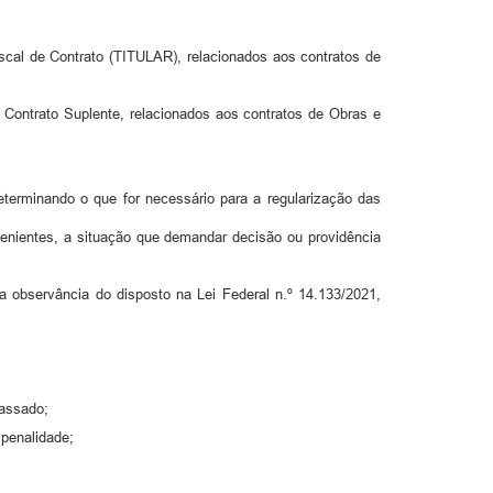
de Contrato (TITULAR), relacionados aos contratos de
ntrato Suplente, relacionados aos contratos de Obras e
eterminando o que for necessário para a regularização das
venientes, a situação que demandar decisão ou providência
 observância do disposto na Lei Federal n.º 14.133/2021,
passado;
 penalidade;