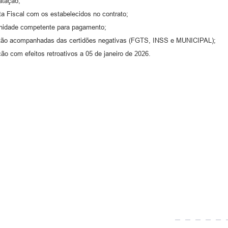
atação;
ta Fiscal com os estabelecidos no contrato;
 unidade competente para pagamento;
 estão acompanhadas das certidões negativas (FGTS, INSS e MUNICIPAL);
ção com efeitos retroativos a 05 de janeiro de 2026.