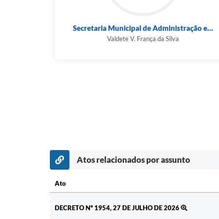
Secretaria Municipal de Administração e...
Valdete V. França da Silva
Atos relacionados por assunto
Ato
Ato
DECRETO Nº 1954, 27 DE JULHO DE 2026