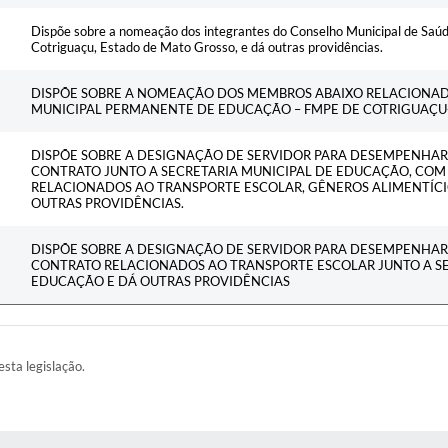
Dispõe sobre a nomeação dos integrantes do Conselho Municipal de Saúd
Cotriguaçu, Estado de Mato Grosso, e dá outras providências.
DISPÕE SOBRE A NOMEAÇÃO DOS MEMBROS ABAIXO RELACIONA
MUNICIPAL PERMANENTE DE EDUCAÇÃO – FMPE DE COTRIGUAÇU-
DISPÕE SOBRE A DESIGNAÇÃO DE SERVIDOR PARA DESEMPENHAR 
CONTRATO JUNTO A SECRETARIA MUNICIPAL DE EDUCAÇÃO, CO
RELACIONADOS AO TRANSPORTE ESCOLAR, GÊNEROS ALIMENTÍCI
OUTRAS PROVIDÊNCIAS.
DISPÕE SOBRE A DESIGNAÇÃO DE SERVIDOR PARA DESEMPENHAR 
CONTRATO RELACIONADOS AO TRANSPORTE ESCOLAR JUNTO A SE
EDUCAÇÃO E DÁ OUTRAS PROVIDÊNCIAS
esta legislação.