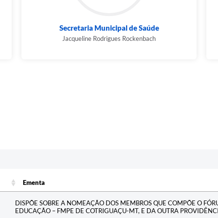
Secretaria Municipal de Saúde
Jacqueline Rodrigues Rockenbach
Ementa
Ementa
DISPÕE SOBRE A NOMEAÇÃO DOS MEMBROS QUE COMPÕE O FÓR
EDUCAÇÃO – FMPE DE COTRIGUAÇU-MT, E DA OUTRA PROVIDÊNCI