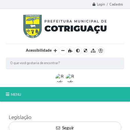
Login / Cadastro
Acessibilidade
MENU
Principal
Legislação
Poder Legislativo
Seguir
A Prefeitura