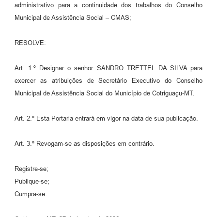
Agenda
administrativo para a continuidade dos trabalhos do Conselho
Municipal de Assistência Social – CMAS;
SIC
Diário Oficial
RESOLVE:
Contato
Art. 1.º Designar o senhor SANDRO TRETTEL DA SILVA para
exercer as atribuições de Secretário Executivo do Conselho
Municipal de Assistência Social do Município de Cotriguaçu-MT.
Art. 2.º Esta Portaria entrará em vigor na data de sua publicação.
Art. 3.º Revogam-se as disposições em contrário.
Registre-se;
Publique-se;
Cumpra-se.