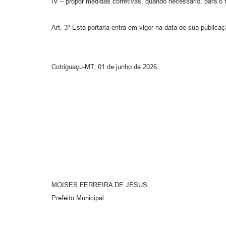
IV – propor medidas corretivas, quando necessário, para o
Art. 3º Esta portaria entra em vigor na data de sua publica
Cotriguaçu-MT, 01 de junho de 2026.
MOISES FERREIRA DE JESUS
Prefeito Municipal