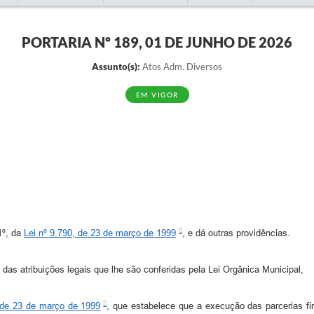
PORTARIA Nº 189, 01 DE JUNHO DE 2026
Assunto(s):
Atos Adm. Diversos
EM VIGOR
1º, da
Lei nº 9.790, de 23 de março de 1999
, e dá outras providências.
ribuições legais que lhe são conferidas pela Lei Orgânica Municipal,
, de 23 de março de 1999
, que estabelece que a execução das parcerias f