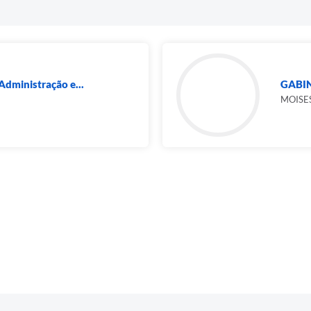
Administração e...
GABIN
MOISES