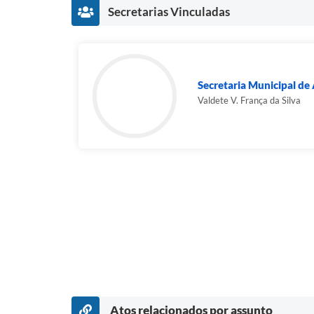
Secretarias Vinculadas
Secretaria Municipal de 
Valdete V. França da Silva
Atos relacionados por assunto