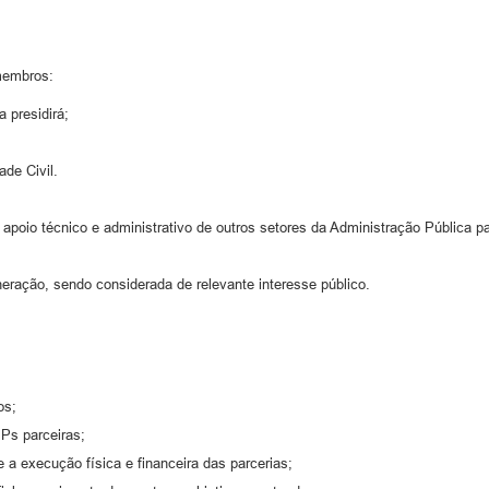
membros:
a presidirá;
ade Civil.
 apoio técnico e administrativo de outros setores da Administração Pública 
eração, sendo considerada de relevante interesse público.
os;
IPs parceiras;
re a execução física e financeira das parcerias;