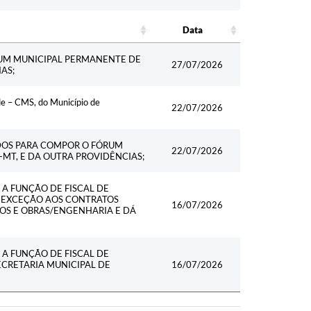
Data
Data
UM MUNICIPAL PERMANENTE DE
27/07/2026
AS;
e – CMS, do Município de
22/07/2026
DOS PARA COMPOR O FÓRUM
22/07/2026
MT, E DA OUTRA PROVIDÊNCIAS;
A FUNÇÃO DE FISCAL DE
M EXCEÇÃO AOS CONTRATOS
16/07/2026
OS E OBRAS/ENGENHARIA E DÁ
A FUNÇÃO DE FISCAL DE
CRETARIA MUNICIPAL DE
16/07/2026