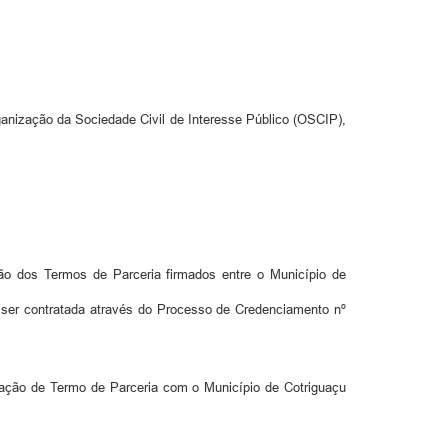
nização da Sociedade Civil de Interesse Público (OSCIP),
ão dos Termos de Parceria firmados entre o Município de
 ser contratada através do Processo de Credenciamento nº
ração de Termo de Parceria com o Município de Cotriguaçu