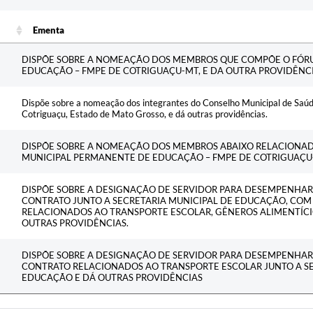
Ementa
Ementa
DISPÕE SOBRE A NOMEAÇÃO DOS MEMBROS QUE COMPÕE O FÓR
EDUCAÇÃO – FMPE DE COTRIGUAÇU-MT, E DA OUTRA PROVIDÊNCI
Dispõe sobre a nomeação dos integrantes do Conselho Municipal de Saúd
Cotriguaçu, Estado de Mato Grosso, e dá outras providências.
DISPÕE SOBRE A NOMEAÇÃO DOS MEMBROS ABAIXO RELACIONA
MUNICIPAL PERMANENTE DE EDUCAÇÃO – FMPE DE COTRIGUAÇU-
DISPÕE SOBRE A DESIGNAÇÃO DE SERVIDOR PARA DESEMPENHAR 
CONTRATO JUNTO A SECRETARIA MUNICIPAL DE EDUCAÇÃO, CO
RELACIONADOS AO TRANSPORTE ESCOLAR, GÊNEROS ALIMENTÍCI
OUTRAS PROVIDÊNCIAS.
DISPÕE SOBRE A DESIGNAÇÃO DE SERVIDOR PARA DESEMPENHAR 
CONTRATO RELACIONADOS AO TRANSPORTE ESCOLAR JUNTO A SE
EDUCAÇÃO E DÁ OUTRAS PROVIDÊNCIAS