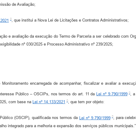
issão de Avaliação;
e 2021
, que institui a Nova Lei de Licitações e Contratos Administrativos;
ção e avaliação da execução do Termo de Parceria a ser celebrado com Orga
igibilidade nº 030/2025 e Processo Administrativo nº 239/2025;
 Monitoramento encarregada de acompanhar, fiscalizar e avaliar a execuç
nteresse Público – OSCIPs, nos termos do art. 11 da
Lei nº 9.790/1999
, a
/2025, com base na
Lei nº 14.133/2021
, que tem por objeto:
 Público (OSCIP), qualificada nos termos da
Lei nº 9.790/1999
, para celeb
lho integrado para a melhoria e expansão dos serviços públicos municipais.”