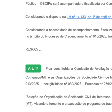
Público – OSCIPs será acompanhada e fiscalizada por Com
Considerando o disposto na
Lei nº 14.133, de 1º de abril d
Considerando a necessidade de acompanhamento, fiscaliza
no âmbito do Processo de Credenciamento nº 013/2025, Inex
RESOLVE:
.
Art. 1º
Fica constituída a Comissão de Avaliação e
Cotriguaçu/MT e as Organizações da Sociedade Civil de I
013/2025 – Inexigibilidade nº 030/2025 – Processo nº 239
“Seleção de Organização da Sociedade Civil de Interesse
(MT), visando o fomento e a execução de programa de traba