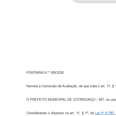
PORTARIA N.º 189/2026.
Nomeia a Comissão de Avaliação, de que trata o art. 11, § 
O PREFEITO MUNICIPAL DE COTRIGUAÇU – MT, no uso das at
Considerando o disposto no art. 11, § 1º, da
Lei nº 9.790