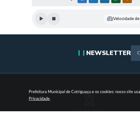
Velocidade de 
NEWSLETTER
Prefeitura Municipal de Cotriguaçu e os cookies: nosso site 
Privacidade
.
Localização
Paço Municipal Antônio Skura - Av 20 de Dezembro,Nº
Centro