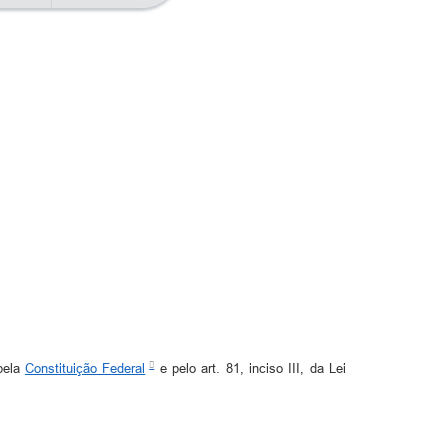
 pela
Constituição Federal
e pelo art. 81, inciso III, da Lei