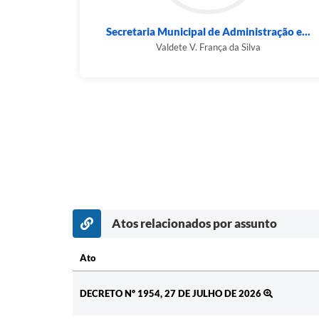
Secretaria Municipal de Administração e...
Valdete V. França da Silva
Atos relacionados por assunto
Ato
Ato
DECRETO Nº 1954, 27 DE JULHO DE 2026