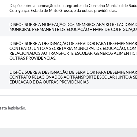
Dispõe sobre a nomeação dos integrantes do Conselho Municipal de Saúd
Cotriguaçu, Estado de Mato Grosso, e dá outras providências.
DISPÕE SOBRE A NOMEAÇÃO DOS MEMBROS ABAIXO RELACIONA
MUNICIPAL PERMANENTE DE EDUCAÇÃO – FMPE DE COTRIGUAÇU-
DISPÕE SOBRE A DESIGNAÇÃO DE SERVIDOR PARA DESEMPENHAR 
CONTRATO JUNTO A SECRETARIA MUNICIPAL DE EDUCAÇÃO, CO
RELACIONADOS AO TRANSPORTE ESCOLAR, GÊNEROS ALIMENTÍCI
OUTRAS PROVIDÊNCIAS.
DISPÕE SOBRE A DESIGNAÇÃO DE SERVIDOR PARA DESEMPENHAR 
CONTRATO RELACIONADOS AO TRANSPORTE ESCOLAR JUNTO A SE
EDUCAÇÃO E DÁ OUTRAS PROVIDÊNCIAS
esta legislação.
AS MÍDIAS