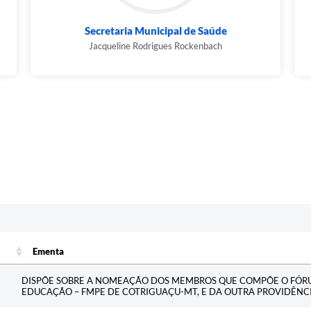
Secretaria Municipal de Saúde
Jacqueline Rodrigues Rockenbach
Ementa
Ementa
DISPÕE SOBRE A NOMEAÇÃO DOS MEMBROS QUE COMPÕE O FÓR
EDUCAÇÃO – FMPE DE COTRIGUAÇU-MT, E DA OUTRA PROVIDÊNCI