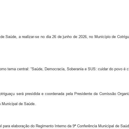
de Saúde, a realizar-se no dia 26 de junho de 2026, no Município de Cotri
omo tema central: “Saúde, Democracia, Soberania e SUS: cuidar do povo é cu
otriguaçu será presidida e coordenada pela Presidente da Comissão Organi
a Municipal de Saúde.
 para elaboração do Regimento Interno da 9ª Conferência Municipal de Saúd