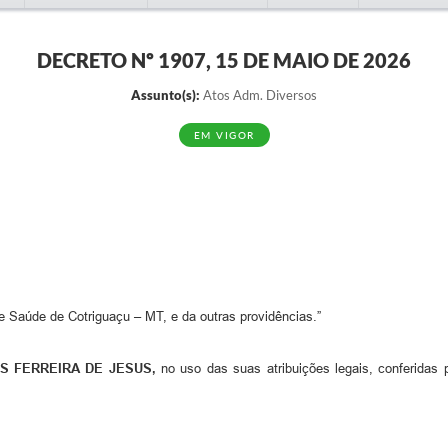
DECRETO Nº 1907, 15 DE MAIO DE 2026
Assunto(s):
Atos Adm. Diversos
EM VIGOR
 Saúde de Cotriguaçu – MT, e da outras providências.”
S FERREIRA DE JESUS,
no uso das suas atribuições legais, conferidas