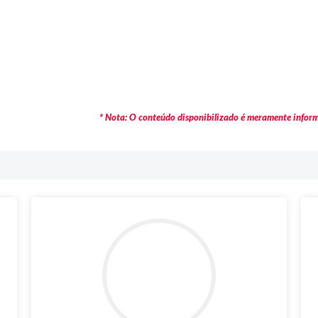
* Nota: O conteúdo disponibilizado é meramente informa