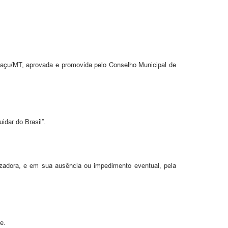
guaçu/MT, aprovada e promovida pelo Conselho Municipal de
idar do Brasil”.
zadora, e em sua ausência ou impedimento eventual, pela
e.