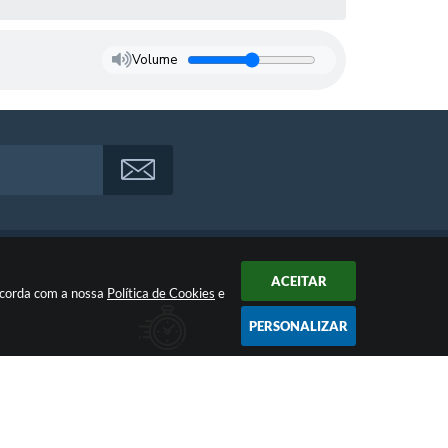
Volume
ACEITAR
oncorda com a nossa
Política de Cookies
e
PERSONALIZAR
Atendimento
Das 07:00hs às 11:00h e das 13:00h às 17:00h