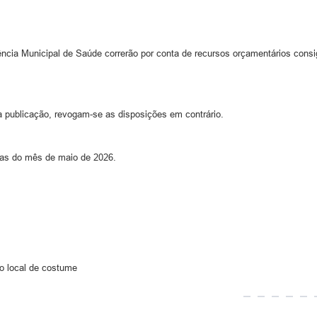
ncia Municipal de Saúde correrão por conta de recursos orçamentários consi
a publicação, revogam-se as disposições em contrário.
dias do mês de maio de 2026.
 local de costume