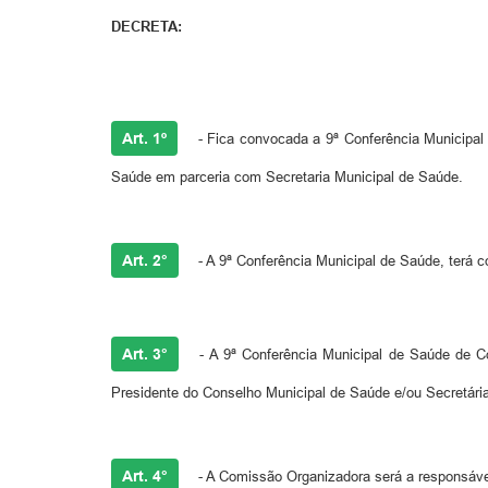
DECRETA:
Art. 1º
- Fica convocada a 9ª Conferência Municipal 
Saúde em parceria com Secretaria Municipal de Saúde.
Art. 2°
- A 9ª Conferência Municipal de Saúde, terá c
Art. 3°
- A 9ª Conferência Municipal de Saúde de C
Presidente do Conselho Municipal de Saúde e/ou Secretári
Art. 4°
- A Comissão Organizadora será a responsável