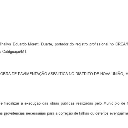
s Eduardo Moretti Duarte, portador do registro profissional no CREA/M
e Cotriguaçu/MT.
ÃO DE OBRA DE PAVIMENTAÇÃO ASFALTICA NO DISTRITO DE NOVA UNIÃO,
 fiscalizar a execução das obras públicas realizadas pelo Município de 
as providências necessárias para a correção de falhas ou defeitos eventualm