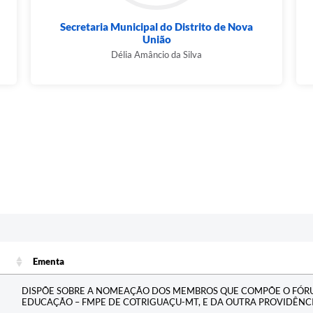
Secretaria Municipal do Distrito de Nova
União
Délia Amâncio da Silva
Ementa
Ementa
DISPÕE SOBRE A NOMEAÇÃO DOS MEMBROS QUE COMPÕE O FÓR
EDUCAÇÃO – FMPE DE COTRIGUAÇU-MT, E DA OUTRA PROVIDÊNCI