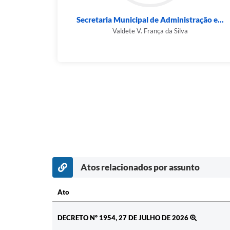
Secretaria Municipal de Administração e...
Valdete V. França da Silva
Atos relacionados por assunto
Ato
Ato
DECRETO Nº 1954, 27 DE JULHO DE 2026