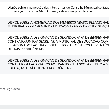
Dispõe sobre a nomeação dos integrantes do Conselho Municipal de Saúd
Cotriguaçu, Estado de Mato Grosso, e dá outras providências.
DISPÕE SOBRE A NOMEAÇÃO DOS MEMBROS ABAIXO RELACIONA
MUNICIPAL PERMANENTE DE EDUCAÇÃO – FMPE DE COTRIGUAÇU-
DISPÕE SOBRE A DESIGNAÇÃO DE SERVIDOR PARA DESEMPENHAR 
CONTRATO JUNTO A SECRETARIA MUNICIPAL DE EDUCAÇÃO, CO
RELACIONADOS AO TRANSPORTE ESCOLAR, GÊNEROS ALIMENTÍCI
OUTRAS PROVIDÊNCIAS.
DISPÕE SOBRE A DESIGNAÇÃO DE SERVIDOR PARA DESEMPENHAR 
CONTRATO RELACIONADOS AO TRANSPORTE ESCOLAR JUNTO A SE
EDUCAÇÃO E DÁ OUTRAS PROVIDÊNCIAS
esta legislação.