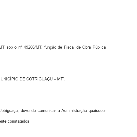
T sob o nº 49206/MT, função de Fiscal de Obra Pública
 MUNICÍPIO DE COTRIGUAÇU – MT”.
Cotriguaçu, devendo comunicar à Administração quaisquer
ente constatados.