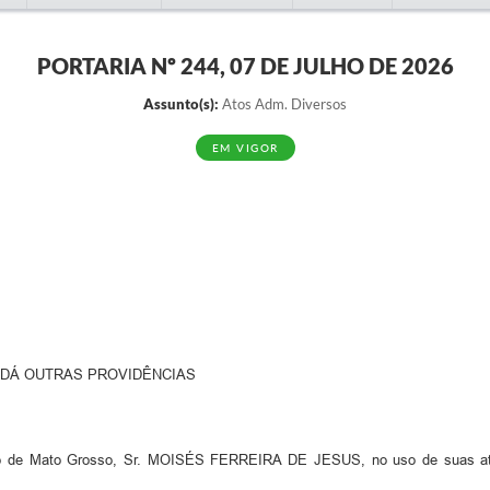
PORTARIA Nº 244, 07 DE JULHO DE 2026
Assunto(s):
Atos Adm. Diversos
EM VIGOR
E DÁ OUTRAS PROVIDÊNCIAS
ato Grosso, Sr. MOISÉS FERREIRA DE JESUS, no uso de suas atribuiç