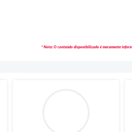
* Nota: O conteúdo disponibilizado é meramente informa