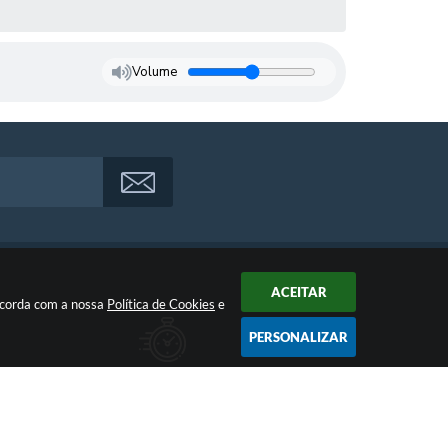
Volume
ACEITAR
oncorda com a nossa
Política de Cookies
e
PERSONALIZAR
Atendimento
Das 07:00hs às 11:00h e das 13:00h às 17:00h