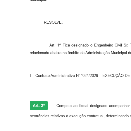
RESOLVE:
Art. 1º Fica designado o Engenheiro Civil Sr. Thally
relacionada abaixo no âmbito da Administração Municipal d
I – Contrato Administrativo N° “024/2026 – EXECUÇ
Art. 2º
- Compete ao fiscal designado acompanhar e
ocorrências relativas à execução contratual, determinando 