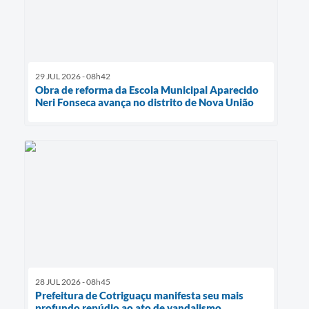
29 JUL 2026 - 08h42
Obra de reforma da Escola Municipal Aparecido
Neri Fonseca avança no distrito de Nova União
28 JUL 2026 - 08h45
Prefeitura de Cotriguaçu manifesta seu mais
profundo repúdio ao ato de vandalismo