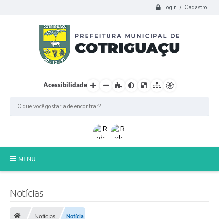
Login / Cadastro
Acessibilidade
MENU
Principal
Notícias
Poder Legislativo
Notícias
Notícia
A Prefeitura