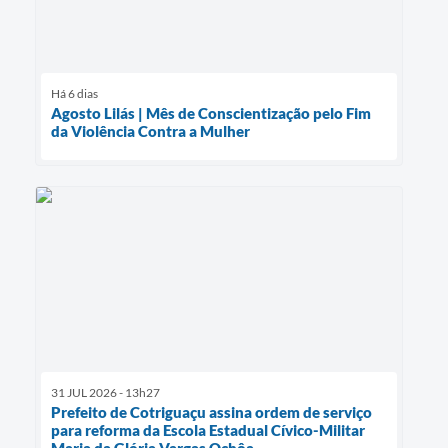
Há 6 dias
Agosto Lilás | Mês de Conscientização pelo Fim
da Violência Contra a Mulher
31 JUL 2026 - 13h27
Prefeito de Cotriguaçu assina ordem de serviço
para reforma da Escola Estadual Cívico-Militar
Maria da Glória Vargas Ochôa