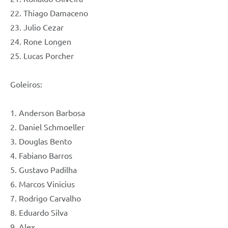
22. Thiago Damaceno
23. Julio Cezar
24. Rone Longen
25. Lucas Porcher
Goleiros:
1. Anderson Barbosa
2. Daniel Schmoeller
3. Douglas Bento
4. Fabiano Barros
5. Gustavo Padilha
6. Marcos Vinicius
7. Rodrigo Carvalho
8. Eduardo Silva
9. Alex