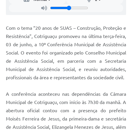
Agenda
SIC
Diário Oficial
Com o tema “20 anos de SUAS – Construção, Proteção e
Resistência”, Cotriguaçu promoveu na última terça-feira,
Contato
03 de junho, a 10ª Conferência Municipal de Assistência
Social. O evento foi organizado pelo Conselho Municipal
de Assistência Social, em parceria com a Secretaria
Municipal de Assistência Social, e reuniu autoridades,
profissionais da área e representantes da sociedade civil.
A conferência aconteceu nas dependências da Câmara
Municipal de Cotriguaçu, com início às 7h30 da manhã. A
abertura oficial contou com a presença do prefeito
Moisés Ferreira de Jesus, da primeira-dama e secretária
de Assistência Social, Elizangela Menezes de Jesus, além