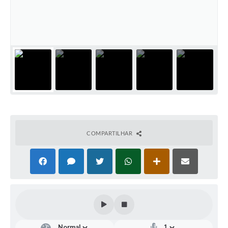
Turismo
Obras
Projetos
Contas Públicas
Legislação
Editais
Links
COMPARTILHAR
Serviços Online
Telefones Úteis
Enquete
Jornal