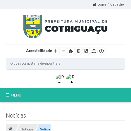
Login / Cadastro
Acessibilidade
MENU
Principal
Notícias
Poder Legislativo
Notícias
Notícia
A Prefeitura