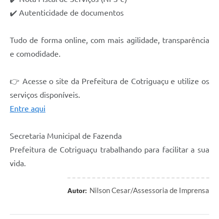
Agenda
✔️ Autenticidade de documentos
SIC
Tudo de forma online, com mais agilidade, transparência
Diário Oficial
e comodidade.
Contato
👉 Acesse o site da Prefeitura de Cotriguaçu e utilize os
serviços disponíveis.
Entre aqui
Secretaria Municipal de Fazenda
Prefeitura de Cotriguaçu trabalhando para facilitar a sua
vida.
Nilson Cesar/Assessoria de Imprensa
Autor: