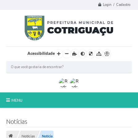
Login / Cadastro
Acessibilidade
MENU
Principal
Notícias
Poder Legislativo
Notícias
Notícia
A Prefeitura