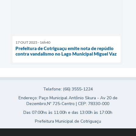
17 OUT 2025 - 16h40
Prefeitura de Cotriguaçu emite nota de repúdio
contra vandalismo no Lago Municipal Miguel Vaz
Telefone: (66) 3555-1224
Endereço: Paço Municipal Antônio Skura - Av 20 de
Dezembro,Nº 725-Centro | CEP: 78330-000
Das 07:00hs às 11:00h e das 13:00h às 17:00h
Prefeitura Municipal de Cotriguaçu