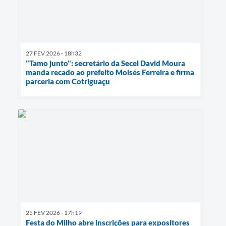
27 FEV 2026 - 18h32
"Tamo junto": secretário da Secel David Moura
manda recado ao prefeito Moisés Ferreira e firma
parceria com Cotriguaçu
25 FEV 2026 - 17h19
Festa do Milho abre inscrições para expositores