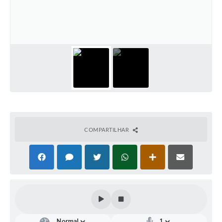
Turismo
Obras
Projetos
Contas Públicas
Legislação
Editais
Links
COMPARTILHAR
Serviços Online
Telefones Úteis
Enquete
Jornal