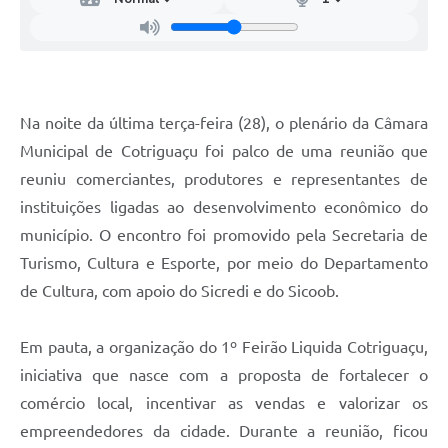
Agenda
SIC
Diário Oficial
Na noite da última terça-feira (28), o plenário da Câmara
Contato
Municipal de Cotriguaçu foi palco de uma reunião que
reuniu comerciantes, produtores e representantes de
instituições ligadas ao desenvolvimento econômico do
município. O encontro foi promovido pela Secretaria de
Turismo, Cultura e Esporte, por meio do Departamento
de Cultura, com apoio do Sicredi e do Sicoob.
Em pauta, a organização do 1º Feirão Liquida Cotriguaçu,
iniciativa que nasce com a proposta de fortalecer o
comércio local, incentivar as vendas e valorizar os
empreendedores da cidade. Durante a reunião, ficou