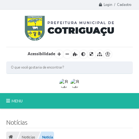
Login / Cadastro
Acessibilidade
MENU
Principal
Notícias
Poder Legislativo
Notícias
Notícia
A Prefeitura