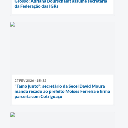
Grosso: Adriana Bourschaidt assume secretaria
da Federação das IGRs
27 FEV 2026 - 18h32
"Tamo junto": secretário da Secel David Moura
manda recado ao prefeito Moisés Ferreira e firma
parceria com Cotriguaçu