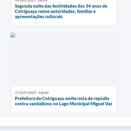
26 DEZ 2025 - 16h09
Segunda noite das festividades dos 34 anos de
Cotriguaçu reúne autoridades, famílias e
apresentações culturais
17 OUT 2025 - 16h40
Prefeitura de Cotriguaçu emite nota de repúdio
contra vandalismo no Lago Municipal Miguel Vaz