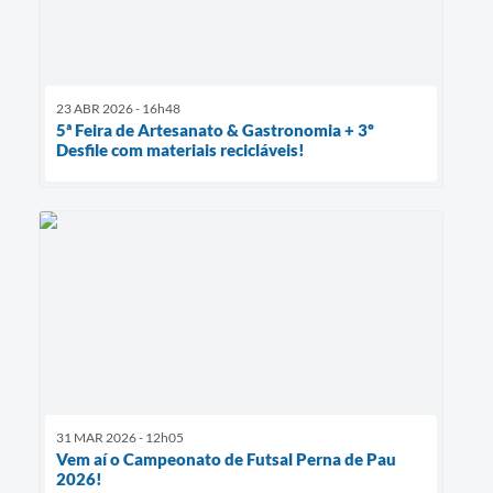
23 ABR 2026 - 16h48
5ª Feira de Artesanato & Gastronomia + 3º
Desfile com materiais recicláveis!
31 MAR 2026 - 12h05
Vem aí o Campeonato de Futsal Perna de Pau
2026!