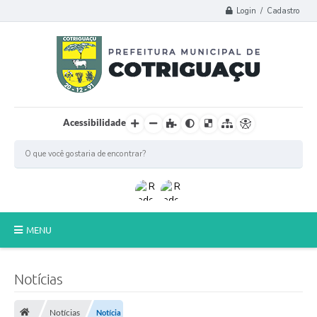
Login / Cadastro
Acessibilidade
MENU
Principal
Notícias
Poder Legislativo
Notícias
Notícia
A Prefeitura