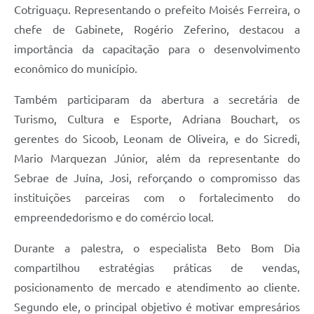
Agenda
Cotriguaçu. Representando o prefeito Moisés Ferreira, o
chefe de Gabinete, Rogério Zeferino, destacou a
SIC
importância da capacitação para o desenvolvimento
Diário Oficial
econômico do município.
Contato
Também participaram da abertura a secretária de
Turismo, Cultura e Esporte, Adriana Bouchart, os
gerentes do Sicoob, Leonam de Oliveira, e do Sicredi,
Mario Marquezan Júnior, além da representante do
Sebrae de Juína, Josi, reforçando o compromisso das
instituições parceiras com o fortalecimento do
empreendedorismo e do comércio local.
Durante a palestra, o especialista Beto Bom Dia
compartilhou estratégias práticas de vendas,
posicionamento de mercado e atendimento ao cliente.
Segundo ele, o principal objetivo é motivar empresários