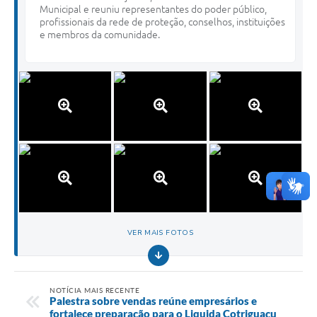
Municipal e reuniu representantes do poder público,
profissionais da rede de proteção, conselhos, instituições
e membros da comunidade.
VER MAIS FOTOS
NOTÍCIA MAIS RECENTE
Palestra sobre vendas reúne empresários e
fortalece preparação para o Liquida Cotriguaçu