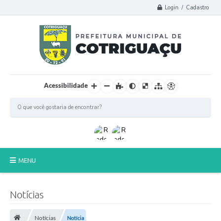
Login / Cadastro
Acessibilidade
MENU
Principal
Notícias
Poder Legislativo
Notícias
Notícia
A Prefeitura