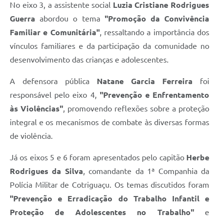
No eixo 3, a assistente social
Luzia Cristiane Rodrigues
Guerra
abordou o tema
"Promoção da Convivência
Familiar e Comunitária"
, ressaltando a importância dos
vínculos familiares e da participação da comunidade no
desenvolvimento das crianças e adolescentes.
A defensora pública
Natane Garcia Ferreira
foi
responsável pelo eixo 4,
"Prevenção e Enfrentamento
às Violências"
, promovendo reflexões sobre a proteção
integral e os mecanismos de combate às diversas formas
de violência.
Já os eixos 5 e 6 foram apresentados pelo capitão
Herbe
Rodrigues da Silva
, comandante da 1ª Companhia da
Polícia Militar de Cotriguaçu. Os temas discutidos foram
"Prevenção e Erradicação do Trabalho Infantil e
Proteção de Adolescentes no Trabalho"
e