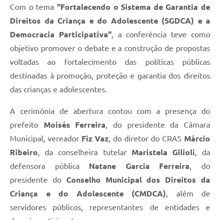
Agenda
Com o tema
"Fortalecendo o Sistema de Garantia de
Direitos da Criança e do Adolescente (SGDCA) e a
SIC
Democracia Participativa"
, a conferência teve como
Diário Oficial
objetivo promover o debate e a construção de propostas
Contato
voltadas ao fortalecimento das políticas públicas
destinadas à promoção, proteção e garantia dos direitos
das crianças e adolescentes.
A cerimônia de abertura contou com a presença do
prefeito
Moisés Ferreira
, do presidente da Câmara
Municipal, vereador
Fiz Vaz
, do diretor do CRAS
Márcio
Ribeiro
, da conselheira tutelar
Maristela Gilioli
, da
defensora pública
Natane Garcia Ferreira
, do
presidente do
Conselho Municipal dos Direitos da
Criança e do Adolescente (CMDCA)
, além de
servidores públicos, representantes de entidades e