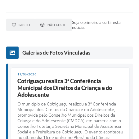
Seja o primeiro a curtir esta
GOSTEI
NÃO GOSTEI
notícia.
Galerias de Fotos Vinculadas
19/06/2026
Cotriguaçu realiza 3ª Conferência
Municipal dos Direitos da Criança e do
Adolescente
O município de Cotriguaçu realizou a 3ª Conferência
Municipal dos Direitos da Criança e do Adolescente,
promovida pelo Conselho Municipal dos Direitos da
Criança e do Adolescente (CMDCA), em parceria com o
Conselho Tutelar, a Secretaria Municipal de Assistência
Social e a Prefeitura de Cotriguaçu. O evento aconteceu
no ultimo dia 16 de junho, no Plenário da Câmara