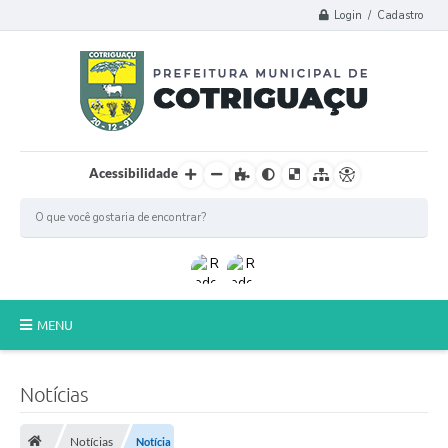
Login / Cadastro
Acessibilidade
MENU
Principal
Notícias
Poder Legislativo
Notícias
Notícia
A Prefeitura