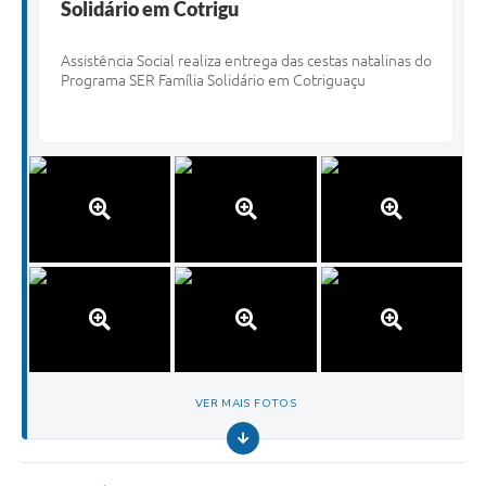
Solidário em Cotrigu
Assistência Social realiza entrega das cestas natalinas do
Programa SER Família Solidário em Cotriguaçu
VER MAIS FOTOS