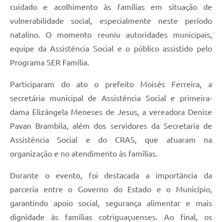
Agenda
cuidado e acolhimento às famílias em situação de
vulnerabilidade social, especialmente neste período
SIC
natalino. O momento reuniu autoridades municipais,
Diário Oficial
equipe da Assistência Social e o público assistido pelo
Contato
Programa SER Família.
Participaram do ato o prefeito Moisés Ferreira, a
secretária municipal de Assistência Social e primeira-
dama Elizângela Meneses de Jesus, a vereadora Denise
Pavan Brambila, além dos servidores da Secretaria de
Assistência Social e do CRAS, que atuaram na
organização e no atendimento às famílias.
Durante o evento, foi destacada a importância da
parceria entre o Governo do Estado e o Município,
garantindo apoio social, segurança alimentar e mais
dignidade às famílias cotriguaçuenses. Ao final, os