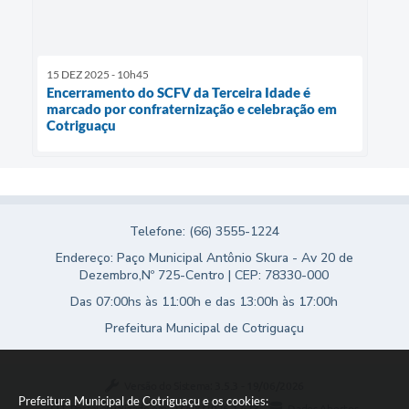
15 DEZ 2025 - 10h45
Encerramento do SCFV da Terceira Idade é
marcado por confraternização e celebração em
Cotriguaçu
Telefone: (66) 3555-1224
Endereço: Paço Municipal Antônio Skura - Av 20 de
Dezembro,Nº 725-Centro | CEP: 78330-000
Das 07:00hs às 11:00h e das 13:00h às 17:00h
Prefeitura Municipal de Cotriguaçu
Versão do Sistema:
3.5.3 - 19/06/2026
Prefeitura Municipal de Cotriguaçu e os cookies:
Portal atualizado em:
07/08/2026 17:23
Dados Abertos