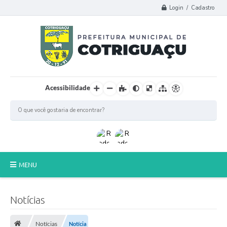
Login / Cadastro
Acessibilidade
MENU
Principal
Notícias
Poder Legislativo
Notícias
Notícia
A Prefeitura