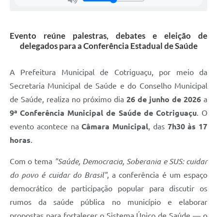
Agenda
SIC
Evento reúne palestras, debates e eleição de
Diário Oficial
delegados para a Conferência Estadual de Saúde
Contato
A Prefeitura Municipal de Cotriguaçu, por meio da
Secretaria Municipal de Saúde e do Conselho Municipal
de Saúde, realiza no próximo dia
26 de junho de 2026
a
9ª Conferência Municipal de Saúde de Cotriguaçu
. O
evento acontece na
Câmara Municipal
, das
7h30 às 17
horas
.
Com o tema
"Saúde, Democracia, Soberania e SUS: cuidar
do povo é cuidar do Brasil"
, a conferência é um espaço
democrático de participação popular para discutir os
rumos da saúde pública no município e elaborar
propostas para fortalecer o Sistema Único de Saúde — o