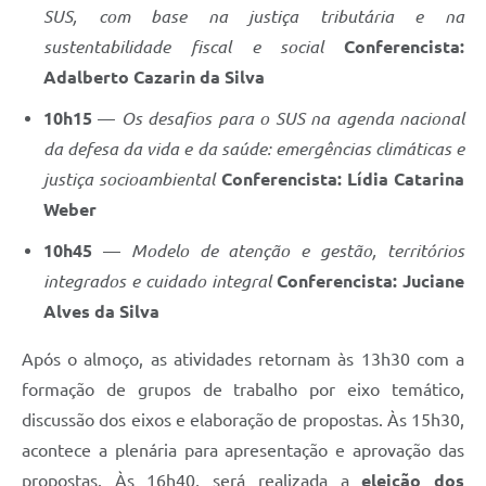
SUS, com base na justiça tributária e na
sustentabilidade fiscal e social
Conferencista:
Adalberto Cazarin da Silva
10h15
—
Os desafios para o SUS na agenda nacional
da defesa da vida e da saúde: emergências climáticas e
justiça socioambiental
Conferencista: Lídia Catarina
Weber
10h45
—
Modelo de atenção e gestão, territórios
integrados e cuidado integral
Conferencista: Juciane
Alves da Silva
Após o almoço, as atividades retornam às 13h30 com a
formação de grupos de trabalho por eixo temático,
discussão dos eixos e elaboração de propostas. Às 15h30,
acontece a plenária para apresentação e aprovação das
propostas. Às 16h40, será realizada a
eleição dos