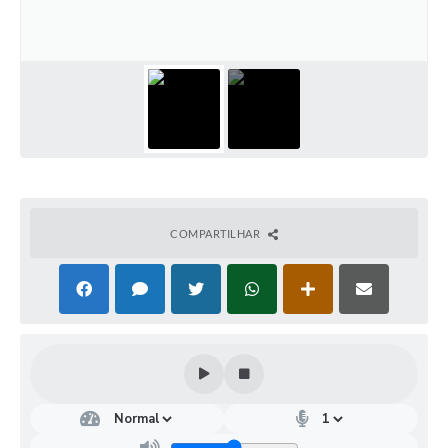
Turismo
Obras
Projetos
Contas Públicas
Legislação
Editais
COMPARTILHAR
Links
Serviços Online
Telefones Úteis
Enquete
Jornal