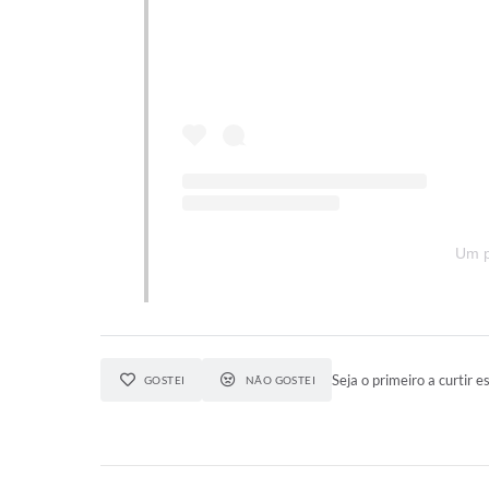
Um p
Seja o primeiro a curtir es
GOSTEI
NÃO GOSTEI