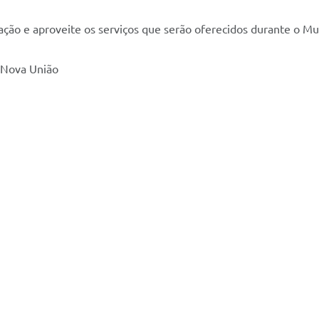
ação e aproveite os serviços que serão oferecidos durante o Mut
e Nova União