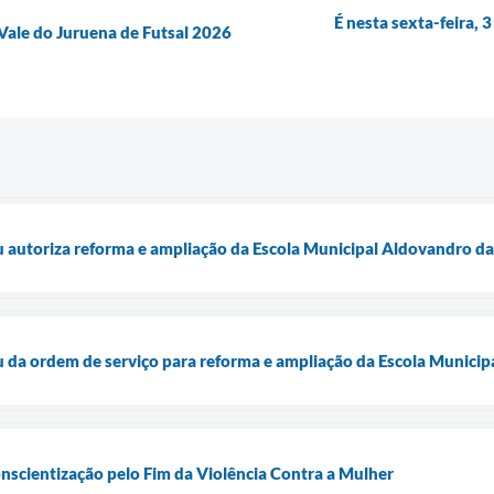
É nesta sexta-feira,
Vale do Juruena de Futsal 2026
u autoriza reforma e ampliação da Escola Municipal Aldovandro 
u da ordem de serviço para reforma e ampliação da Escola Municip
onscientização pelo Fim da Violência Contra a Mulher