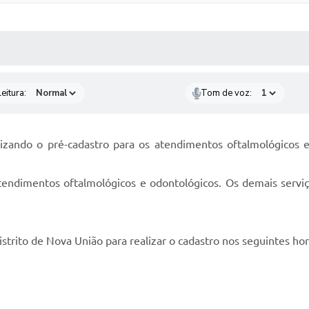
 MÍDIAS
RECEBA NOTÍCIAS
eitura:
Tom de voz:
ealizando o pré-cadastro para os atendimentos oftalmológicos
atendimentos oftalmológicos e odontológicos. Os demais serviç
strito de Nova União para realizar o cadastro nos seguintes hor