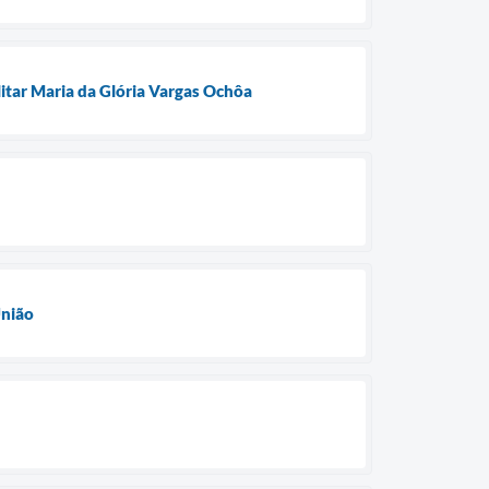
litar Maria da Glória Vargas Ochôa
União