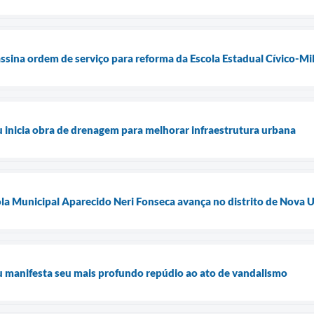
assina ordem de serviço para reforma da Escola Estadual Cívico-Mi
u inicia obra de drenagem para melhorar infraestrutura urbana
la Municipal Aparecido Neri Fonseca avança no distrito de Nova 
u manifesta seu mais profundo repúdio ao ato de vandalismo