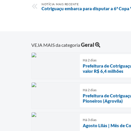
NOTÍCIA MAIS RECENTE
Cotriguaçu embarca para disputar a 6ª Copa 
Geral
VEJA MAIS da categoria
Há 2 dias
Prefeitura de Cotriguaç
valor R$ 6,4 milhões
Há 2 dias
Prefeitura de Cotriguaç
Pioneiros (Agrovila)
Há 3 dias
Agosto Lilás | Mês de C