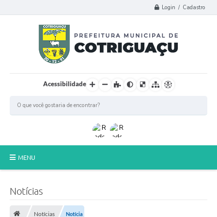
Login / Cadastro
Acessibilidade
MENU
Principal
Notícias
Poder Legislativo
Notícias
Notícia
A Prefeitura