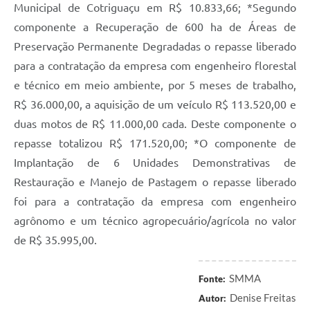
Agenda
Municipal de Cotriguaçu em R$ 10.833,66; *Segundo
componente a Recuperação de 600 ha de Áreas de
SIC
Preservação Permanente Degradadas o repasse liberado
Diário Oficial
para a contratação da empresa com engenheiro florestal
e técnico em meio ambiente, por 5 meses de trabalho,
Contato
R$ 36.000,00, a aquisição de um veículo R$ 113.520,00 e
duas motos de R$ 11.000,00 cada. Deste componente o
repasse totalizou R$ 171.520,00; *O componente de
Implantação de 6 Unidades Demonstrativas de
Restauração e Manejo de Pastagem o repasse liberado
foi para a contratação da empresa com engenheiro
agrônomo e um técnico agropecuário/agrícola no valor
de R$ 35.995,00.
SMMA
Fonte:
Denise Freitas
Autor: