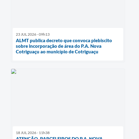
23 JUL 2026 - 09h13
ALMT publica decreto que convoca plebiscito
sobre incorporação de área do P.A. Nova
Cotriguaçu ao município de Cotriguaçu
18 JUL 2026 - 11h38
ATENÇÃO, PARCELEIROS DO P.A. NOVA