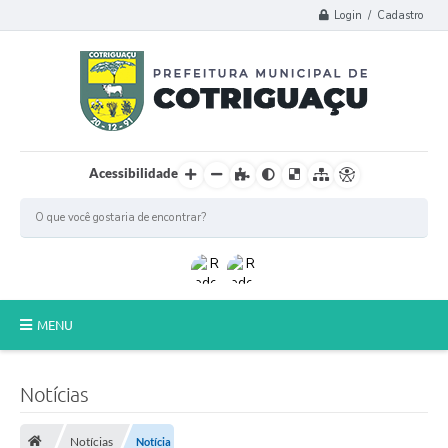
Login / Cadastro
Acessibilidade
MENU
Principal
Notícias
Poder Legislativo
Notícias
Notícia
A Prefeitura