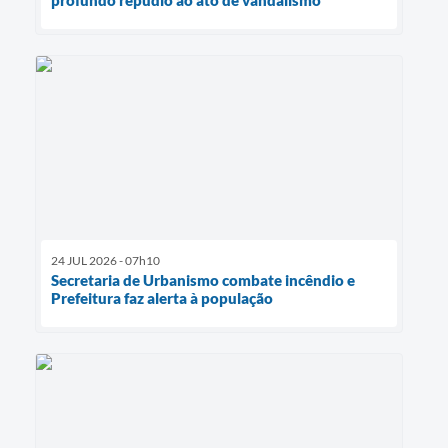
profundo repúdio ao ato de vandalismo
24 JUL 2026 - 07h10
Secretaria de Urbanismo combate incêndio e
Prefeitura faz alerta à população