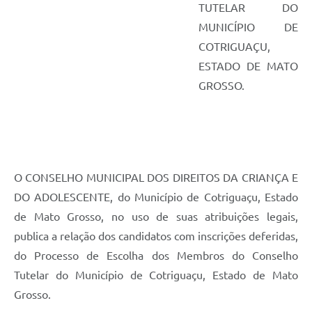
Agenda
TUTELAR DO
MUNICÍPIO DE
SIC
COTRIGUAÇU,
Diário Oficial
ESTADO DE MATO
GROSSO.
Contato
O CONSELHO MUNICIPAL DOS DIREITOS DA CRIANÇA E
DO ADOLESCENTE, do Município de Cotriguaçu, Estado
de Mato Grosso, no uso de suas atribuições legais,
publica a relação dos candidatos com inscrições deferidas,
do Processo de Escolha dos Membros do Conselho
Tutelar do Município de Cotriguaçu, Estado de Mato
Grosso.