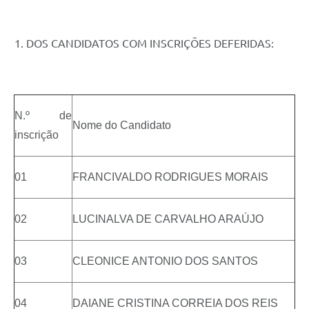
1. DOS CANDIDATOS COM INSCRIÇÕES DEFERIDAS:
N.º de
Nome do Candidato
inscrição
01
FRANCIVALDO RODRIGUES MORAIS
02
LUCINALVA DE CARVALHO ARAÚJO
03
CLEONICE ANTONIO DOS SANTOS
04
DAIANE CRISTINA CORREIA DOS REIS