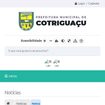
Login / Cadastro
Acessibilidade
MENU
Principal
Notícias
Poder Legislativo
Notícias
Notícia
A Prefeitura