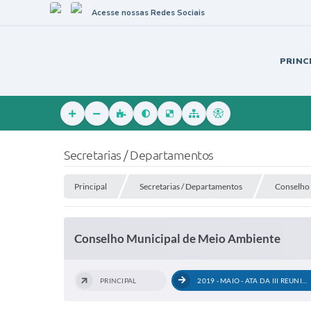
Acesse nossas Redes Sociais
PRINC
Secretarias / Departamentos
Principal
Secretarias / Departamentos
Conselho 
Conselho Municipal de Meio Ambiente
PRINCIPAL
2019 - MAIO - ATA DA III REUNIÃO...