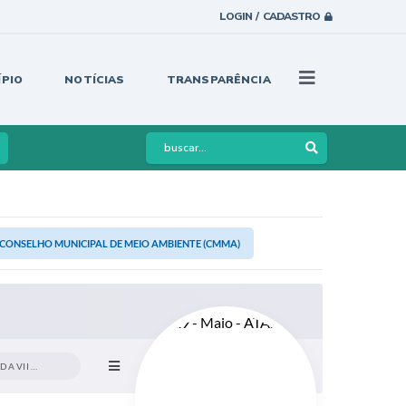
LOGIN / CADASTRO
ÍPIO
NOTÍCIAS
TRANSPARÊNCIA
 DO CONSELHO MUNICIPAL DE MEIO AMBIENTE (CMMA)
2019 - SETEMBRO - ATA DA VII REUNIÃO...