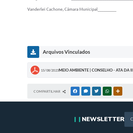
Vanderlei Cachone, Câmara Municipal_________
Arquivos Vinculados
MEIO AMBIENTE | CONSELHO - ATA DA 
15/08/2023
COMPARTILHAR
FACEBOOK
MESSENGER
TWITTER
WHATSAPP
OUTRAS
NEWSLETTER