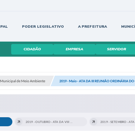
IPAL
PODER LEGISLATIVO
A PREFEITURA
MUNIC
CIDADÃO
EMPRESA
SERVIDOR
Municipal de Meio Ambiente
2019 - Maio - ATA DA III REUNIÃO ORDINÁRIA
2019 - OUTUBRO - ATA DA VIII REUNIÃO...