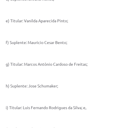
e) Titular: Vanilda Aparecida Pinto;
f) Suplente: Mauricio Cesar Bento;
g) Titular: Marcos Antônio Cardoso de Freitas;
h) Suplente: Jose Schumaker;
i) Titular: Luis Fernando Rodrigues da Silva; e,