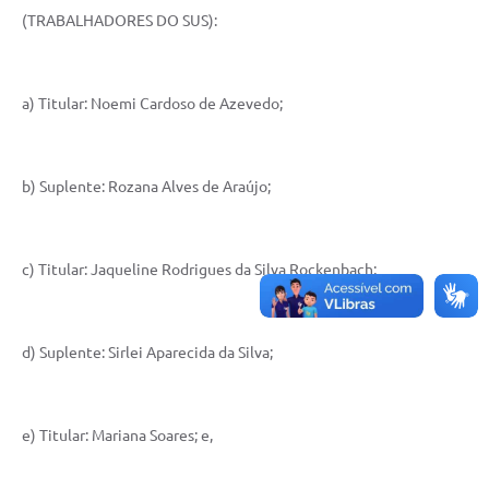
Agenda
(TRABALHADORES DO SUS):
SIC
Diário Oficial
a) Titular: Noemi Cardoso de Azevedo;
Contato
b) Suplente: Rozana Alves de Araújo;
c) Titular: Jaqueline Rodrigues da Silva Rockenbach;
d) Suplente: Sirlei Aparecida da Silva;
e) Titular: Mariana Soares; e,