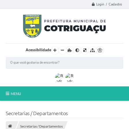
Login / Cadastro
Acessibilidade
MENU
Principal
Secretarias / Departamentos
Poder Legislativo
Secretarias / Departamentos
A Prefeitura