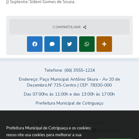
j) Suplente: Sideni Gomes de Souza.
COMPARTILHAR
Telefone: (66) 3555-1224
Endereço: Paço Municipal Antônio Skura - Av 20 de
Dezembro,Nº 725-Centro | CEP: 78330-000
Das 07:00hs às 11:00h e das 13:00h às 17:00h
Prefeitura Municipal de Cotriguaçu
Versão do Sistema:
3.5.3 - 19/06/2026
Prefeitura Municipal de Cotriguaçu e os cookies:
Portal atualizado em:
07/08/2026 16:40
Dados Abertos
nosso site usa cookies para melhorar a sua