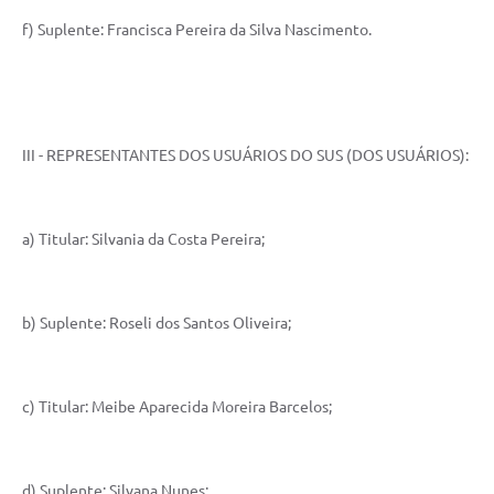
f) Suplente: Francisca Pereira da Silva Nascimento.
III - REPRESENTANTES DOS USUÁRIOS DO SUS (DOS USUÁRIOS):
a) Titular: Silvania da Costa Pereira;
b) Suplente: Roseli dos Santos Oliveira;
c) Titular: Meibe Aparecida Moreira Barcelos;
d) Suplente: Silvana Nunes;