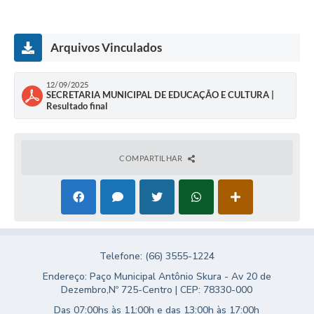
Turismo
Obras
Arquivos Vinculados
Projetos
12/09/2025
SECRETARIA MUNICIPAL DE EDUCAÇÃO E CULTURA |
Contas Públicas
Resultado final
Legislação
Editais
COMPARTILHAR
Links
Serviços Online
Telefones Úteis
Telefone: (66) 3555-1224
Enquete
Endereço: Paço Municipal Antônio Skura - Av 20 de
Dezembro,Nº 725-Centro | CEP: 78330-000
Jornal
Das 07:00hs às 11:00h e das 13:00h às 17:00h