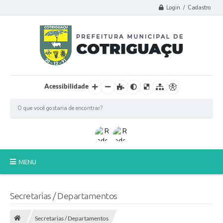
Login / Cadastro
Acessibilidade
MENU
Principal
Secretarias / Departamentos
Poder Legislativo
Secretarias / Departamentos
A Prefeitura