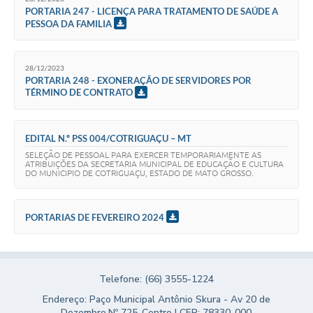
PORTARIA 247 - LICENÇA PARA TRATAMENTO DE SAÚDE A
PESSOA DA FAMILIA
28/12/2023
PORTARIA 248 - EXONERAÇÃO DE SERVIDORES POR
TÉRMINO DE CONTRATO
EDITAL N.º PSS 004/COTRIGUAÇU – MT
SELEÇÃO DE PESSOAL PARA EXERCER TEMPORARIAMENTE AS
ATRIBUIÇÕES DA SECRETARIA MUNICIPAL DE EDUCAÇÃO E CULTURA
DO MUNICIPIO DE COTRIGUAÇU, ESTADO DE MATO GROSSO.
PORTARIAS DE FEVEREIRO 2024
Telefone: (66) 3555-1224
Endereço: Paço Municipal Antônio Skura - Av 20 de
Dezembro,Nº 725-Centro | CEP: 78330-000