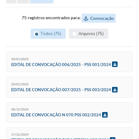
Município
75 registros encontrados para:
Convocação
Notícias
Todos (75)
Arquivos (75)
Transparência
Secretarias
20/01/2025
Imprensa
EDITAL DE CONVOCAÇÃO 006/2025 - PSS 001/2024
Galeria de Fotos
20/01/2025
Contratos
EDITAL DE CONVOCAÇÃO 007/2025 - PSS 003/2024
Ouvidoria
30/12/2024
Audiências Públicas
EDITAL DE CONVOCAÇÃO N 070 PSS 002/2024
Arquivos para Download
Carta de Serviços
17/12/2024