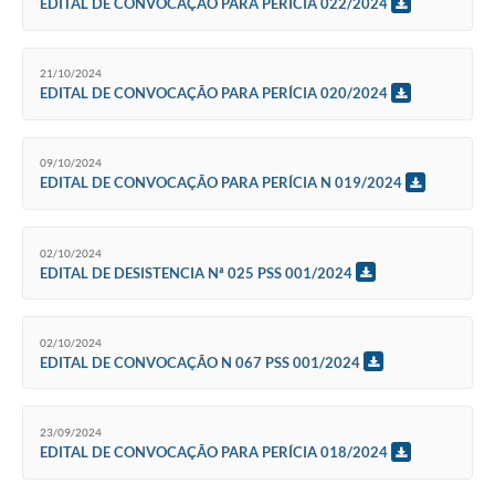
EDITAL DE CONVOCAÇÃO PARA PERÍCIA 022/2024
Turismo
Obras
21/10/2024
EDITAL DE CONVOCAÇÃO PARA PERÍCIA 020/2024
Projetos
Contas Públicas
09/10/2024
EDITAL DE CONVOCAÇÃO PARA PERÍCIA N 019/2024
Legislação
Editais
02/10/2024
EDITAL DE DESISTENCIA Nª 025 PSS 001/2024
Links
Serviços Online
02/10/2024
EDITAL DE CONVOCAÇÃO N 067 PSS 001/2024
Telefones Úteis
Enquete
23/09/2024
EDITAL DE CONVOCAÇÃO PARA PERÍCIA 018/2024
Jornal