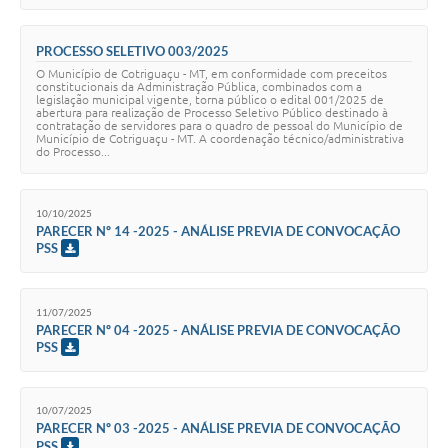
Turismo
PROCESSO SELETIVO 003/2025
Obras
O Município de Cotriguaçu - MT, em conformidade com preceitos
constitucionais da Administração Pública, combinados com a
legislação municipal vigente, torna público o edital 001/2025 de
Projetos
abertura para realização de Processo Seletivo Público destinado à
contratação de servidores para o quadro de pessoal do Município de
Município de Cotriguaçu - MT. A coordenação técnico/administrativa
Contas Públicas
do Processo...
Legislação
10/10/2025
Editais
PARECER Nº 14 -2025 - ANÁLISE PREVIA DE CONVOCAÇÃO
PSS
Links
Serviços Online
11/07/2025
PARECER Nº 04 -2025 - ANÁLISE PREVIA DE CONVOCAÇÃO
Telefones Úteis
PSS
Enquete
10/07/2025
Jornal
PARECER Nº 03 -2025 - ANÁLISE PREVIA DE CONVOCAÇÃO
PSS