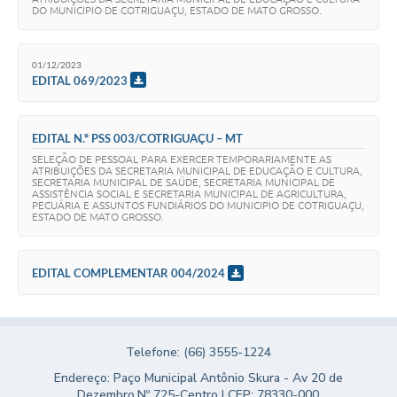
DO MUNICIPIO DE COTRIGUAÇU, ESTADO DE MATO GROSSO.
01/12/2023
EDITAL 069/2023
EDITAL N.º PSS 003/COTRIGUAÇU – MT
SELEÇÃO DE PESSOAL PARA EXERCER TEMPORARIAMENTE AS
ATRIBUIÇÕES DA SECRETARIA MUNICIPAL DE EDUCAÇÃO E CULTURA,
SECRETARIA MUNICIPAL DE SAÚDE, SECRETARIA MUNICIPAL DE
ASSISTÊNCIA SOCIAL E SECRETARIA MUNICIPAL DE AGRICULTURA,
PECUÁRIA E ASSUNTOS FUNDIÁRIOS DO MUNICIPIO DE COTRIGUAÇU,
ESTADO DE MATO GROSSO.
EDITAL COMPLEMENTAR 004/2024
Telefone: (66) 3555-1224
Endereço: Paço Municipal Antônio Skura - Av 20 de
Dezembro,Nº 725-Centro | CEP: 78330-000