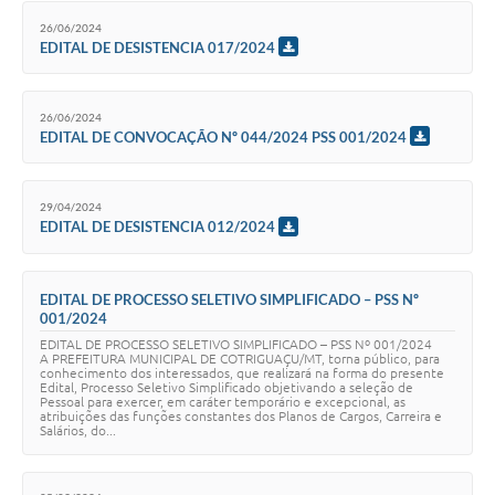
26/06/2024
EDITAL DE DESISTENCIA 017/2024
26/06/2024
EDITAL DE CONVOCAÇÃO Nº 044/2024 PSS 001/2024
29/04/2024
EDITAL DE DESISTENCIA 012/2024
EDITAL DE PROCESSO SELETIVO SIMPLIFICADO – PSS Nº
001/2024
EDITAL DE PROCESSO SELETIVO SIMPLIFICADO – PSS Nº 001/2024
A PREFEITURA MUNICIPAL DE COTRIGUAÇU/MT, torna público, para
conhecimento dos interessados, que realizará na forma do presente
Edital, Processo Seletivo Simplificado objetivando a seleção de
Pessoal para exercer, em caráter temporário e excepcional, as
atribuições das funções constantes dos Planos de Cargos, Carreira e
Salários, do...