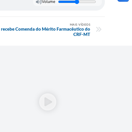
Volume
MAIS VÍDEOS
u recebe Comenda do Mérito Farmacêutico do
CRF-MT