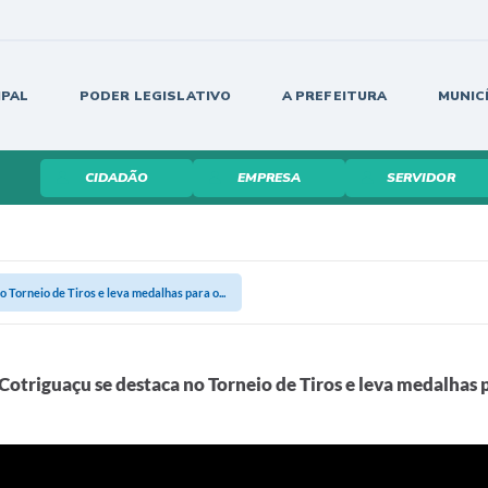
IPAL
PODER LEGISLATIVO
A PREFEITURA
MUNIC
CIDADÃO
EMPRESA
SERVIDOR
 Torneio de Tiros e leva medalhas para o...
Cotriguaçu se destaca no Torneio de Tiros e leva medalhas 