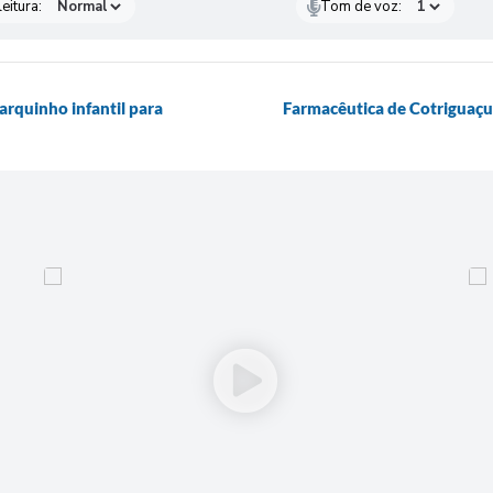
eitura:
Tom de voz:
arquinho infantil para
Farmacêutica de Cotriguaç