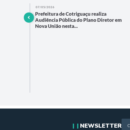
07/05/2026
Prefeitura de Cotriguaçu realiza
 do
Audiência Pública do Plano Diretor em
Nova União nesta...
ra
nião
NEWSLETTER