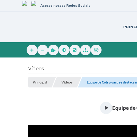
Acesse nossas Redes Sociais
PRINC
Vídeos
Principal
Vídeos
Equipe de Cotriguaçu se destaca no
Equipe de 