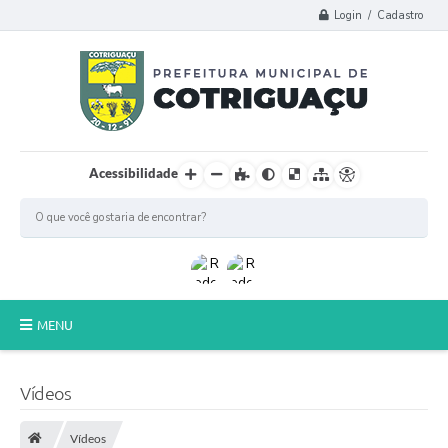
Login / Cadastro
Acessibilidade
MENU
Principal
Vídeos
Poder Legislativo
Vídeos
A Prefeitura