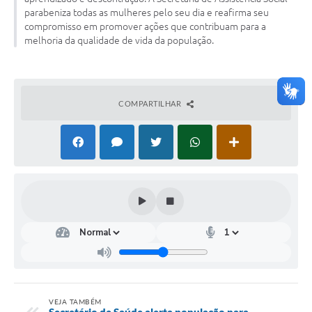
Agenda
parabeniza todas as mulheres pelo seu dia e reafirma seu
compromisso em promover ações que contribuam para a
SIC
melhoria da qualidade de vida da população.
Diário Oficial
Contato
COMPARTILHAR
VEJA TAMBÉM
Secretário de Saúde alerta população para