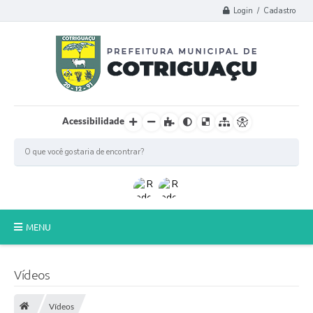
Login / Cadastro
Acessibilidade
MENU
Principal
Vídeos
Poder Legislativo
Vídeos
A Prefeitura