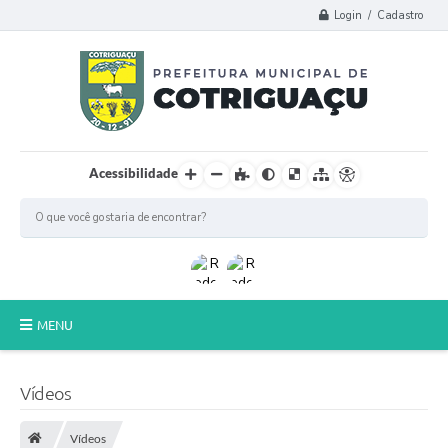
Login / Cadastro
Acessibilidade
MENU
Principal
Vídeos
Poder Legislativo
Vídeos
A Prefeitura