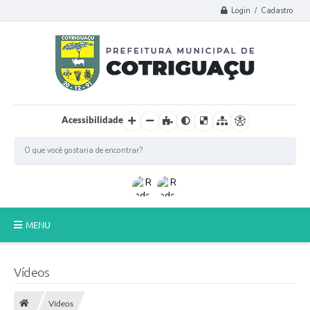
Login / Cadastro
Acessibilidade
MENU
Principal
Vídeos
Poder Legislativo
Vídeos
A Prefeitura