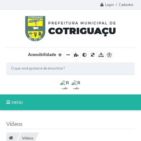
Login / Cadastro
Acessibilidade
MENU
Principal
Vídeos
Poder Legislativo
Vídeos
A Prefeitura