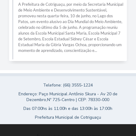
A Prefeitura de Cotriguaçu, por meio da Secretaria Municipal
de Meio Ambiente e Desenvolvimento Sustentável,
promoveu nesta quarta-feira, 10 de junho, no Lago dos
Patos, um evento alusivo ao Dia Mundial do Meio Ambiente,
celebrado no último dia 5 de junho. A programação reuniu
alunos da Escola Municipal Santa Maria, Escola Municipal 7
de Setembro, Escola Estadual Sidney César e Escola
Estadual Maria da Glória Vargas Ochoa, proporcionando um
momento de aprendizado, conscientização e...
Telefone: (66) 3555-1224
Endereço: Paço Municipal Antônio Skura - Av 20 de
Dezembro,Nº 725-Centro | CEP: 78330-000
Das 07:00hs às 11:00h e das 13:00h às 17:00h
Prefeitura Municipal de Cotriguaçu