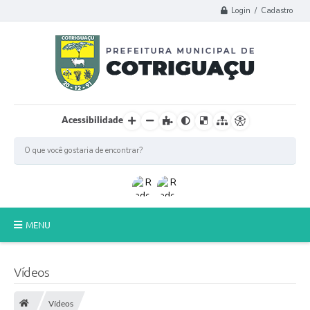
Login / Cadastro
Acessibilidade
MENU
Principal
Vídeos
Poder Legislativo
Vídeos
A Prefeitura