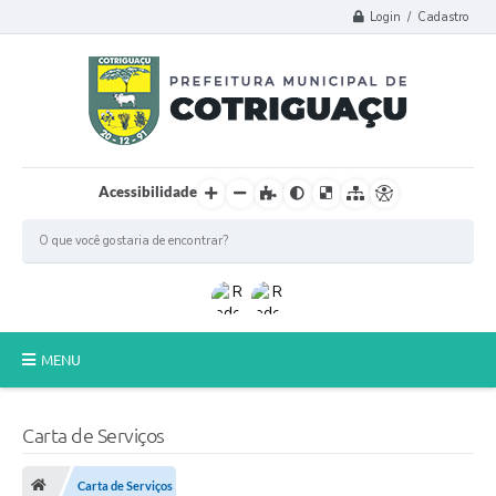
Login / Cadastro
Acessibilidade
MENU
Principal
Carta de Serviços
Poder Legislativo
Carta de Serviços
A Prefeitura