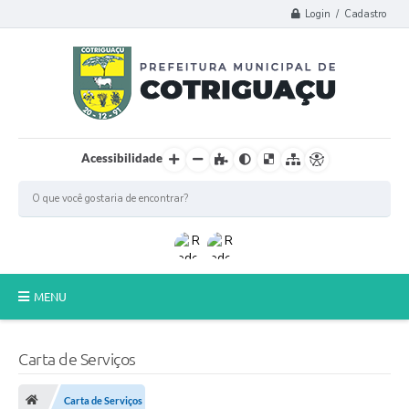
Login / Cadastro
Acessibilidade
MENU
Principal
Carta de Serviços
Poder Legislativo
Carta de Serviços
A Prefeitura