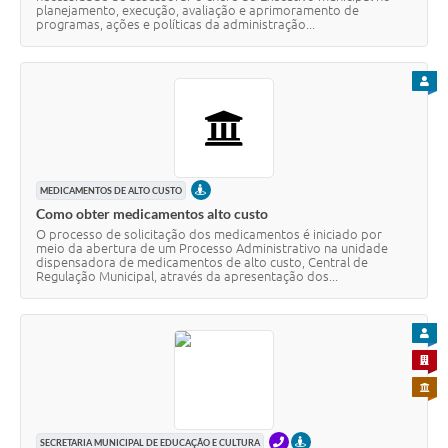
planejamento, execução, avaliação e aprimoramento de
programas, ações e políticas da administração...
PARA
PRESENCIAL
MEDICAMENTOS DE ALTO CUSTO
Como obter medicamentos alto custo
O processo de solicitação dos medicamentos é iniciado por
meio da abertura de um Processo Administrativo na unidade
dispensadora de medicamentos de alto custo, Central de
Regulação Municipal, através da apresentação dos...
PARA
PARA 
PARA 
TELEFONE
PRESENCIAL
SECRETARIA MUNICIPAL DE EDUCAÇÃO E CULTURA