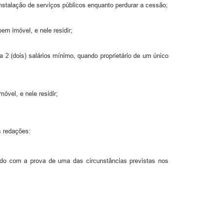
 instalação de serviços públicos enquanto perdurar a cessão;
em imóvel, e nele residir;
 a 2 (dois) salários mínimo, quando proprietário de um único
óvel, e nele residir;
s redações:
ruído com a prova de uma das circunstâncias previstas nos