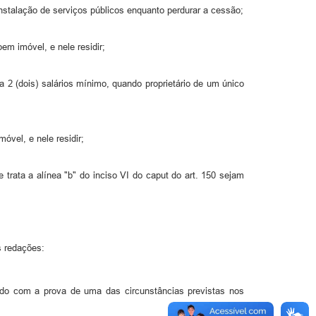
 instalação de serviços públicos enquanto perdurar a cessão;
em imóvel, e nele residir;
 a 2 (dois) salários mínimo, quando proprietário de um único
óvel, e nele residir;
 trata a alínea "b" do inciso VI do caput do art. 150 sejam
s redações:
ruído com a prova de uma das circunstâncias previstas nos