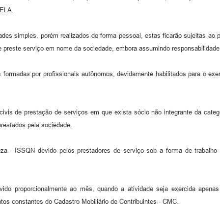
BELA.
des simples, porém realizados de forma pessoal, estas ficarão sujeitas ao p
e preste serviço em nome da sociedade, embora assumindo responsabilidade p
s formadas por profissionais autônomos, devidamente habilitados para o ex
civis de prestação de serviços em que exista sócio não integrante da categ
 prestados pela sociedade.
za - ISSQN devido pelos prestadores de serviço sob a forma de trabalho p
evido proporcionalmente ao mês, quando a atividade seja exercida apenas
tos constantes do Cadastro Mobiliário de Contribuintes - CMC.