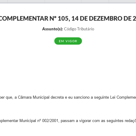
 COMPLEMENTAR Nº 105, 14 DE DEZEMBRO DE 
Assunto(s):
Código Tributário
EM VIGOR
e, a Câmara Municipal decreta e eu sanciono a seguinte Lei Complemen
 Complementar Municipal nº 002/2001, passam a vigorar com as seguintes redaç