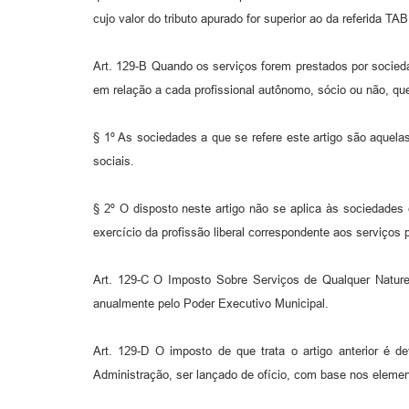
cujo valor do tributo apurado for superior ao da referida TA
Art. 129-B Quando os serviços forem prestados por socieda
em relação a cada profissional autônomo, sócio ou não, qu
§ 1º As sociedades a que se refere este artigo são aquela
sociais.
§ 2º O disposto neste artigo não se aplica às sociedades 
exercício da profissão liberal correspondente aos serviços
Art. 129-C O Imposto Sobre Serviços de Qualquer Nature
anualmente pelo Poder Executivo Municipal.
Art. 129-D O imposto de que trata o artigo anterior é d
Administração, ser lançado de ofício, com base nos elemen