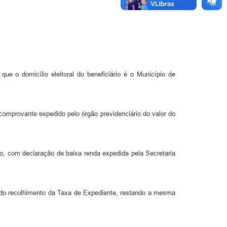
que o domicílio eleitoral do beneficiário é o Município de
m comprovante expedido pelo órgão previdenciário do valor do
nto, com declaração de baixa renda expedida pela Secretaria
s do recolhimento da Taxa de Expediente, restando a mesma