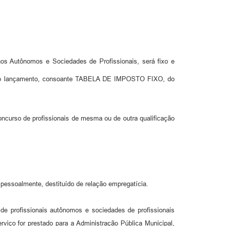
 aos Autônomos e Sociedades de Profissionais, será fixo e
ta do lançamento, consoante TABELA DE IMPOSTO FIXO, do
concurso de profissionais de mesma ou de outra qualificação
e pessoalmente, destituído de relação empregatícia.
e profissionais autônomos e sociedades de profissionais
ço for prestado para a Administração Pública Municipal,