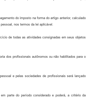
agamento do imposto na forma do artigo anterior, calculado
essoal, nos termos da lei aplicável.
ercício de todas as atividades consignadas em seus objetos
oria dos profissionais autônomos ou não habilitados para o
essoal e pelas sociedades de profissionais será lançado
 em parte do período considerado e poderá, a critério da