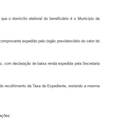
que o domicílio eleitoral do beneficiário é o Município de
m comprovante expedido pelo órgão previdenciário do valor do
nto, com declaração de baixa renda expedida pela Secretaria
s do recolhimento da Taxa de Expediente, restando a mesma
dações: