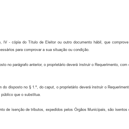
 e, IV - cópia do Título de Eleitor ou outro documento hábil, que comprove 
ecessários para comprovar a sua situação ou condição.
posto no parágrafo anterior, o proprietário deverá instruir o Requerimento, co
ém do disposto no § 1.º, do caput, o proprietário deverá instruir o Requerime
 público que o substitua.
nto de isenção de tributos, expedidos pelos Órgãos Municipais, são isento