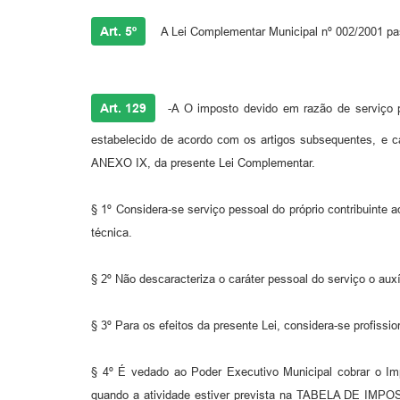
Art. 5º
A Lei Complementar Municipal nº 002/2001 pas
Art. 129
-A O imposto devido em razão de serviço pr
estabelecido de acordo com os artigos subsequentes, e
ANEXO IX, da presente Lei Complementar.
§ 1º Considera-se serviço pessoal do próprio contribuinte 
técnica.
§ 2º Não descaracteriza o caráter pessoal do serviço o aux
§ 3º Para os efeitos da presente Lei, considera-se profissi
§ 4º É vedado ao Poder Executivo Municipal cobrar o Im
quando a atividade estiver prevista na TABELA DE IMPOS