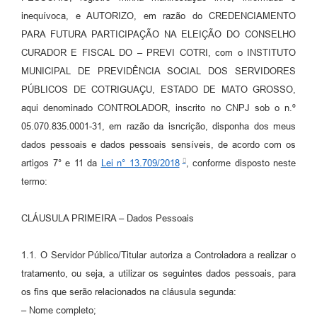
inequívoca, e AUTORIZO, em razão do CREDENCIAMENTO
PARA FUTURA PARTICIPAÇÃO NA ELEIÇÃO DO CONSELHO
CURADOR E FISCAL DO – PREVI COTRI, com o INSTITUTO
MUNICIPAL DE PREVIDÊNCIA SOCIAL DOS SERVIDORES
PÚBLICOS DE COTRIGUAÇU, ESTADO DE MATO GROSSO,
aqui denominado CONTROLADOR, inscrito no CNPJ sob o n.º
05.070.835.0001-31, em razão da isncrição, disponha dos meus
dados pessoais e dados pessoais sensíveis, de acordo com os
artigos 7° e 11 da
Lei n° 13.709/2018
, conforme disposto neste
termo:
CLÁUSULA PRIMEIRA – Dados Pessoais
1.1. O Servidor Público/Titular autoriza a Controladora a realizar o
tratamento, ou seja, a utilizar os seguintes dados pessoais, para
os fins que serão relacionados na cláusula segunda:
– Nome completo;