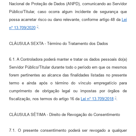
Nacional de Proteção de Dados (ANPD), comunicando ao Servidor
Público/Titular, caso ocorra algum incidente de segurança que
possa acarretar risco ou dano relevante, conforme artigo 48 da
Lei
n° 13.709/2020
.
CLÁUSULA SEXTA - Término do Tratamento dos Dados
6.1. A Controladora poderá manter e tratar os dados pessoais do(a)
Servidor Público/Titular durante todo o período em que os mesmos
forem pertinentes ao alcance das finalidades listadas no presente
termo e ainda após o término do vínculo empregatício para
cumprimento de obrigação legal ou impostas por órgãos de
fiscalização, nos termos do artigo 16 da
Lei n° 13.709/2018
.
CLÁUSULA SÉTIMA - Direito de Revogação do Consentimento
7.1. O presente consentimento poderá ser revogado a qualquer