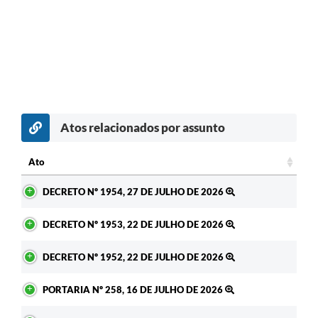
Atos relacionados por assunto
Ato
Ato
DECRETO Nº 1954, 27 DE JULHO DE 2026
DECRETO Nº 1953, 22 DE JULHO DE 2026
DECRETO Nº 1952, 22 DE JULHO DE 2026
PORTARIA Nº 258, 16 DE JULHO DE 2026