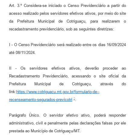
Art. 3.º Considera-se iniciado o Censo Previdenciário a partir do
acesso realizado pelos servidores efetivos ativos, por meio do site
da Prefeitura Municipal de Cotriguaçu, para realizarem o
recadastramento previdenciário, sob as seguintes diretrizes:
I - O Censo Previdenciário será realizado entre os dias 16/09/2024
até 08/11/2024.
II - Os servidores efetivos ativos, deverão proceder ao
Recadastramento Previdenciário, acessando o site oficial da
Prefeitura Municipal de Cotriguaçu, através do
link:
https://www.cotriguacu.mt.gov.br/formulario-de--
recenseamento-segurados-previcotri
.
Parágrafo Único. O servidor efetivo ativo, poderá responder
administrativo, civil e penalmente pelas declarações falsas por ele
prestada ao Município de Cotriguaçu/MT.