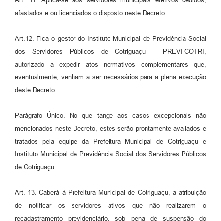
Art. 11. Aplica-se aos servidores municipais efetivos cedidos,
afastados e ou licenciados o disposto neste Decreto.
Art.12. Fica o gestor do Instituto Municipal de Previdência Social
dos Servidores Públicos de Cotriguaçu – PREVI-COTRI,
autorizado a expedir atos normativos complementares que,
eventualmente, venham a ser necessários para a plena execução
deste Decreto.
Parágrafo Único. No que tange aos casos excepcionais não
mencionados neste Decreto, estes serão prontamente avaliados e
tratados pela equipe da Prefeitura Municipal de Cotriguaçu e
Instituto Municipal de Previdência Social dos Servidores Públicos
de Cotriguaçu.
Art. 13. Caberá à Prefeitura Municipal de Cotriguaçu, a atribuição
de notificar os servidores ativos que não realizarem o
recadastramento previdenciário, sob pena de suspensão do