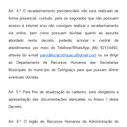
Art. 4.º O recadastramento previdenciário não será realizado de
forma presencial, contudo, para os segurados que não possuem
acesso à internet e/ou não consigam realizar o recadastramento
via online, bem como possuem dúvidas quanto ao assunto
abordado neste decreto, poderão acionar a central de
atendimentos por meio do Telefone/WhatsApp (66) 9213-6492,
através do e-mail
previdênciacotriguacu@gmail.com
ou se dirigir
ao Departamento de Recursos Humanos das Secretarias
Municipais do município de Cotriguaçu para que possam dirimir
eventuais dúvidas.
Art. 5.º Para fins de atualização do cadastro, será obrigatória a
apresentação das documentações elencadas no Anexo I deste
Decreto.
Art. 6.º O órgão de Recursos Humanos da Administração do