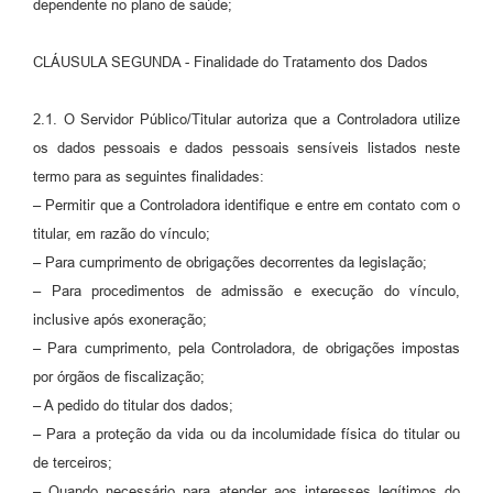
dependente no plano de saúde;
CLÁUSULA SEGUNDA - Finalidade do Tratamento dos Dados
2.1. O Servidor Público/Titular autoriza que a Controladora utilize
os dados pessoais e dados pessoais sensíveis listados neste
termo para as seguintes finalidades:
– Permitir que a Controladora identifique e entre em contato com o
titular, em razão do vínculo;
– Para cumprimento de obrigações decorrentes da legislação;
– Para procedimentos de admissão e execução do vínculo,
inclusive após exoneração;
– Para cumprimento, pela Controladora, de obrigações impostas
por órgãos de fiscalização;
– A pedido do titular dos dados;
– Para a proteção da vida ou da incolumidade física do titular ou
de terceiros;
– Quando necessário para atender aos interesses legítimos do