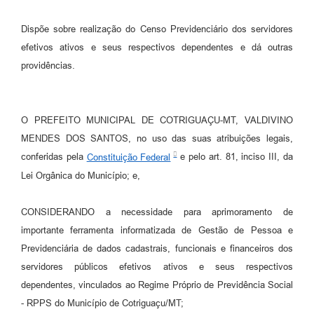
Agenda
Dispõe sobre realização do Censo Previdenciário dos servidores
SIC
efetivos ativos e seus respectivos dependentes e dá outras
Diário Oficial
providências.
Contato
O PREFEITO MUNICIPAL DE COTRIGUAÇU-MT, VALDIVINO
MENDES DOS SANTOS, no uso das suas atribuições legais,
conferidas pela
Constituição Federal
e pelo art. 81, inciso III, da
Lei Orgânica do Município; e,
CONSIDERANDO a necessidade para aprimoramento de
importante ferramenta informatizada de Gestão de Pessoa e
Previdenciária de dados cadastrais, funcionais e financeiros dos
servidores públicos efetivos ativos e seus respectivos
dependentes, vinculados ao Regime Próprio de Previdência Social
- RPPS do Município de Cotriguaçu/MT;