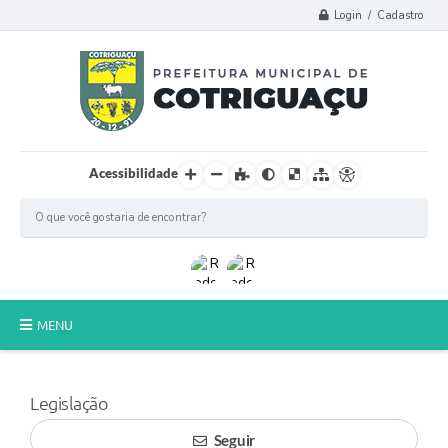
Login / Cadastro
Acessibilidade
MENU
Principal
Legislação
Poder Legislativo
Seguir
A Prefeitura