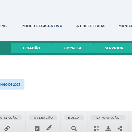
IPAL
PODER LEGISLATIVO
A PREFEITURA
MUNIC
CIDADÃO
EMPRESA
SERVIDOR
UNHO DE 2025
EGISLAÇÃO
INTERAÇÃO
BUSCA
EXPORTAÇÃO