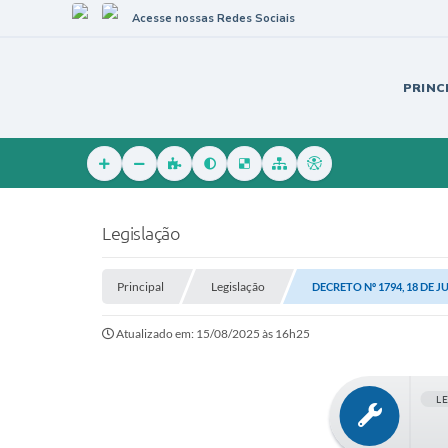
Acesse nossas Redes Sociais
PRINC
Legislação
Principal
Legislação
DECRETO Nº 1794, 18 DE J
Atualizado em: 15/08/2025 às 16h25
L