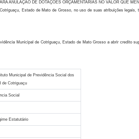
PARA ANULAÇÃO DE DOTAÇÕES ORÇAMENTARIAS NO VALOR QUE MEN
 Cotriguaçu, Estado de Mato de Grosso, no uso de suas atribuições legais,
evidência Municipal de Cotriguaçu, Estado de Mato Grosso a abrir credito s
tuto Municipal de Previdência Social dos
l de Cotriguaçu
ncia Social
gime Estatutário