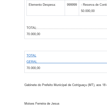
Elemento Despesa:
999999
- Reserva de Continge
50.000,00
TOTAL:..........................................................................
70.000,00
TOTAL
GERAL...........................................................................
70.000,00
Gabinete do Prefeito Municipal de Cotriguaçu (MT), aos 18
Moises Ferreira de Jesus