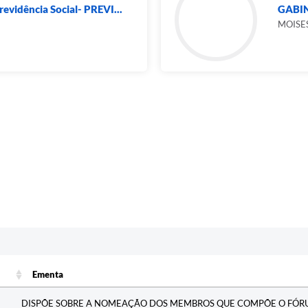
revidência Social- PREVI...
GABIN
MOISES
Ementa
Ementa
DISPÕE SOBRE A NOMEAÇÃO DOS MEMBROS QUE COMPÕE O FÓR