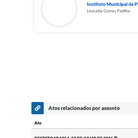
Instituto Municipal de P
Leocadia Gomes Padilha
Atos relacionados por assunto
Ato
Ato