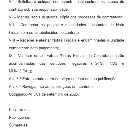
V – Solicitar, à unidade competente, esclarecimentos acerca do
contrato sob sua responsabilidade;
VI – Manter, sob sua guarda, cópia dos processos de contratação;
VII – Confrontar os preços e quantidades constantes da Nota
Fiscal com os estabelecidos no contrato;
VIII – Receber e atestar Notas Fiscais e encaminhá-las à unidade
competente para pagamento;
IX - Verificar se as Faturas/Notas Fiscais da Contratada estão
acompanhadas das certidões negativas (FGTS, INSS e
MUNICIPAL);
Art. 5.º Esta portaria entra em vigor na data de sua publicação.
Art. 6.º Revogam-se as disposições em contrário.
Cotriguaçu-MT, 01 de setembro de 2025.
Registre-se;
Publique-se;
Cumpra-se.