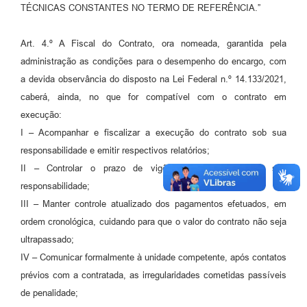
TÉCNICAS CONSTANTES NO TERMO DE REFERÊNCIA.”
Art. 4.º A Fiscal do Contrato, ora nomeada, garantida pela
administração as condições para o desempenho do encargo, com
a devida observância do disposto na Lei Federal n.º 14.133/2021,
caberá, ainda, no que for compatível com o contrato em
execução:
I – Acompanhar e fiscalizar a execução do contrato sob sua
responsabilidade e emitir respectivos relatórios;
II – Controlar o prazo de vigência do contrato sob sua
responsabilidade;
III – Manter controle atualizado dos pagamentos efetuados, em
ordem cronológica, cuidando para que o valor do contrato não seja
ultrapassado;
IV – Comunicar formalmente à unidade competente, após contatos
prévios com a contratada, as irregularidades cometidas passíveis
de penalidade;