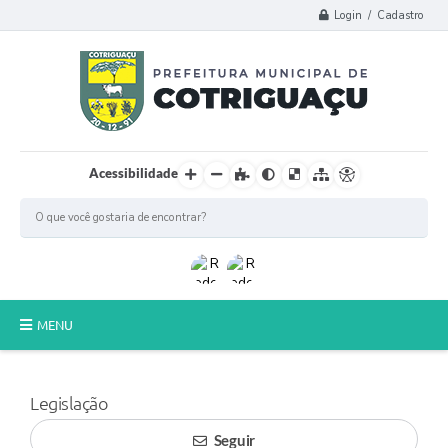
Login / Cadastro
Acessibilidade
MENU
Principal
Legislação
Poder Legislativo
Seguir
A Prefeitura