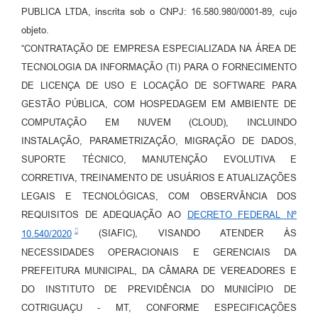
PUBLICA LTDA, inscrita sob o CNPJ: 16.580.980/0001-89, cujo
objeto.
“CONTRATAÇÃO DE EMPRESA ESPECIALIZADA NA ÁREA DE
TECNOLOGIA DA INFORMAÇÃO (TI) PARA O FORNECIMENTO
DE LICENÇA DE USO E LOCAÇÃO DE SOFTWARE PARA
GESTÃO PÚBLICA, COM HOSPEDAGEM EM AMBIENTE DE
COMPUTAÇÃO EM NUVEM (CLOUD), INCLUINDO
INSTALAÇÃO, PARAMETRIZAÇÃO, MIGRAÇÃO DE DADOS,
SUPORTE TÉCNICO, MANUTENÇÃO EVOLUTIVA E
CORRETIVA, TREINAMENTO DE USUÁRIOS E ATUALIZAÇÕES
LEGAIS E TECNOLÓGICAS, COM OBSERVÂNCIA DOS
REQUISITOS DE ADEQUAÇÃO AO
DECRETO FEDERAL Nº
10.540/2020
(SIAFIC), VISANDO ATENDER ÀS
NECESSIDADES OPERACIONAIS E GERENCIAIS DA
PREFEITURA MUNICIPAL, DA CÂMARA DE VEREADORES E
DO INSTITUTO DE PREVIDÊNCIA DO MUNICÍPIO DE
COTRIGUAÇU - MT, CONFORME ESPECIFICAÇÕES