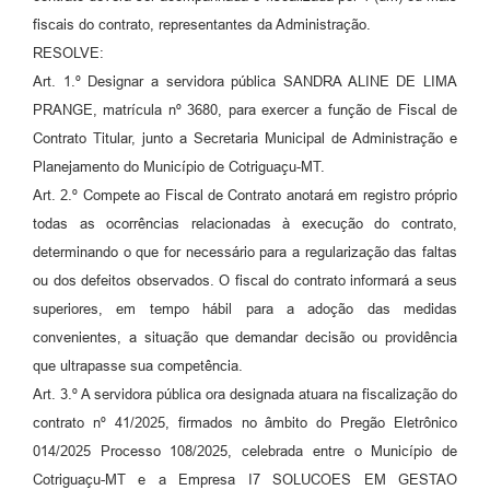
Agenda
fiscais do contrato, representantes da Administração.
SIC
RESOLVE:
Art. 1.º Designar a servidora pública SANDRA ALINE DE LIMA
Diário Oficial
PRANGE, matrícula nº 3680, para exercer a função de Fiscal de
Contato
Contrato Titular, junto a Secretaria Municipal de Administração e
Planejamento do Município de Cotriguaçu-MT.
Art. 2.º Compete ao Fiscal de Contrato anotará em registro próprio
todas as ocorrências relacionadas à execução do contrato,
determinando o que for necessário para a regularização das faltas
ou dos defeitos observados. O fiscal do contrato informará a seus
superiores, em tempo hábil para a adoção das medidas
convenientes, a situação que demandar decisão ou providência
que ultrapasse sua competência.
Art. 3.º A servidora pública ora designada atuara na fiscalização do
contrato nº 41/2025, firmados no âmbito do Pregão Eletrônico
014/2025 Processo 108/2025, celebrada entre o Município de
Cotriguaçu-MT e a Empresa I7 SOLUCOES EM GESTAO