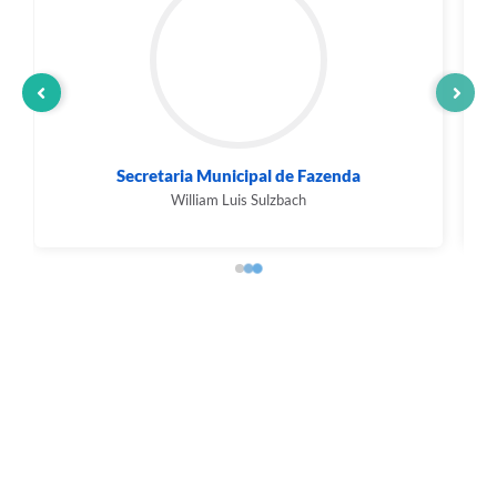
GABINETE DO PREFEITO
MOISES FERREIRA DE JESUS