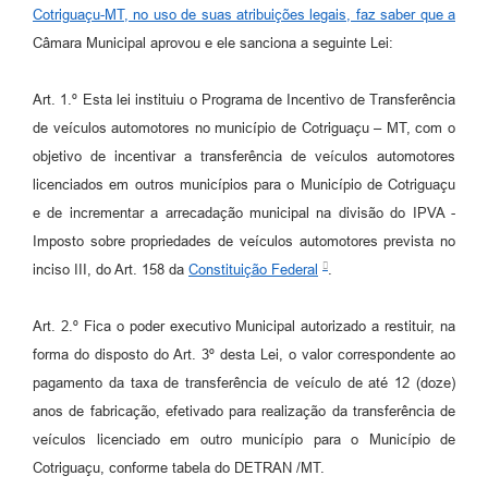
Agenda
Cotriguaçu-MT, no uso de suas atribuições legais, faz saber que a
Câmara Municipal aprovou e ele sanciona a seguinte Lei:
SIC
Diário Oficial
Art. 1.º Esta lei instituiu o Programa de Incentivo de Transferência
de veículos automotores no município de Cotriguaçu – MT, com o
Contato
objetivo de incentivar a transferência de veículos automotores
licenciados em outros municípios para o Município de Cotriguaçu
e de incrementar a arrecadação municipal na divisão do IPVA -
Imposto sobre propriedades de veículos automotores prevista no
inciso III, do Art. 158 da
Constituição Federal
.
Art. 2.º Fica o poder executivo Municipal autorizado a restituir, na
forma do disposto do Art. 3º desta Lei, o valor correspondente ao
pagamento da taxa de transferência de veículo de até 12 (doze)
anos de fabricação, efetivado para realização da transferência de
veículos licenciado em outro município para o Município de
Cotriguaçu, conforme tabela do DETRAN /MT.