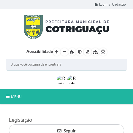
Login / Cadastro
Acessibilidade
MENU
Principal
Legislação
Poder Legislativo
Seguir
A Prefeitura