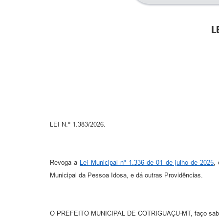
L
LEI N.º 1.383/2026.
Revoga a
Lei Municipal nº 1.336 de 01 de julho de 2025
,
Municipal da Pessoa Idosa, e dá outras Providências.
O PREFEITO MUNICIPAL DE COTRIGUAÇU-MT, faço saber qu