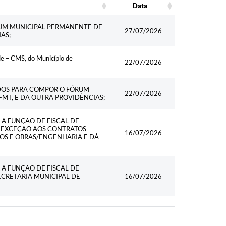
Data
Data
UM MUNICIPAL PERMANENTE DE
27/07/2026
AS;
e – CMS, do Município de
22/07/2026
DOS PARA COMPOR O FÓRUM
22/07/2026
MT, E DA OUTRA PROVIDÊNCIAS;
A FUNÇÃO DE FISCAL DE
M EXCEÇÃO AOS CONTRATOS
16/07/2026
OS E OBRAS/ENGENHARIA E DÁ
A FUNÇÃO DE FISCAL DE
CRETARIA MUNICIPAL DE
16/07/2026