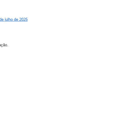
de julho de 2025
cação.