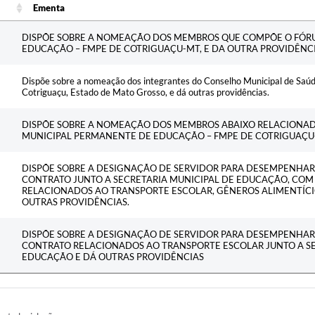
Ementa
Ementa
DISPÕE SOBRE A NOMEAÇÃO DOS MEMBROS QUE COMPÕE O FÓR
EDUCAÇÃO – FMPE DE COTRIGUAÇU-MT, E DA OUTRA PROVIDÊNCI
Dispõe sobre a nomeação dos integrantes do Conselho Municipal de Saúd
Cotriguaçu, Estado de Mato Grosso, e dá outras providências.
DISPÕE SOBRE A NOMEAÇÃO DOS MEMBROS ABAIXO RELACIONA
MUNICIPAL PERMANENTE DE EDUCAÇÃO – FMPE DE COTRIGUAÇU-
DISPÕE SOBRE A DESIGNAÇÃO DE SERVIDOR PARA DESEMPENHAR 
CONTRATO JUNTO A SECRETARIA MUNICIPAL DE EDUCAÇÃO, CO
RELACIONADOS AO TRANSPORTE ESCOLAR, GÊNEROS ALIMENTÍCI
OUTRAS PROVIDÊNCIAS.
DISPÕE SOBRE A DESIGNAÇÃO DE SERVIDOR PARA DESEMPENHAR 
CONTRATO RELACIONADOS AO TRANSPORTE ESCOLAR JUNTO A SE
EDUCAÇÃO E DÁ OUTRAS PROVIDÊNCIAS