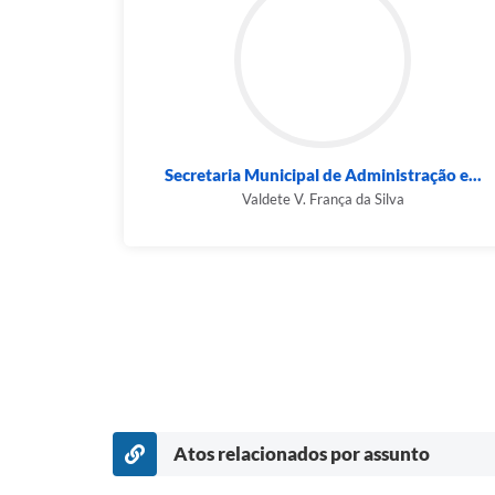
Secretaria Municipal de Administração e...
Valdete V. França da Silva
Atos relacionados por assunto