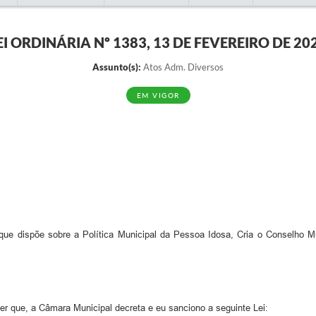
EI ORDINÁRIA Nº 1383, 13 DE FEVEREIRO DE 20
Assunto(s):
Atos Adm. Diversos
EM VIGOR
 que dispõe sobre a Política Municipal da Pessoa Idosa, Cria o Conselho 
e, a Câmara Municipal decreta e eu sanciono a seguinte Lei: