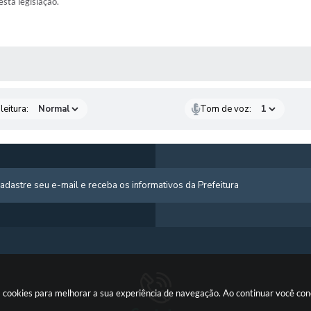
esta legislação.
AS MÍDIAS
leitura:
Tom de voz:
usa cookies para melhorar a sua experiência de navegação. Ao continuar você c